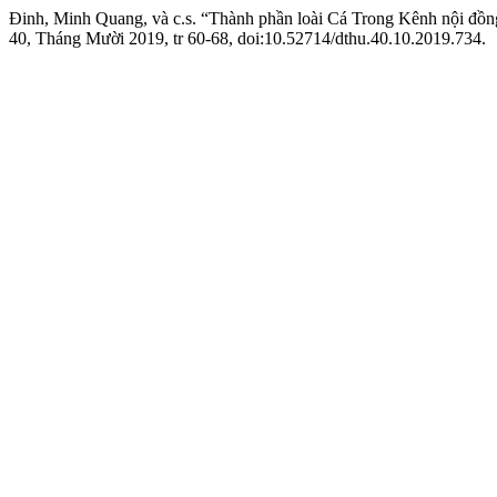
Đinh, Minh Quang, và c.s. “Thành phần loài Cá Trong Kênh nội đồn
40, Tháng Mười 2019, tr 60-68, doi:10.52714/dthu.40.10.2019.734.