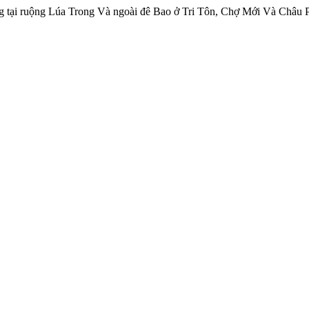
g tại ruộng Lúa Trong Và ngoài đê Bao ở Tri Tôn, Chợ Mới Và Châu 