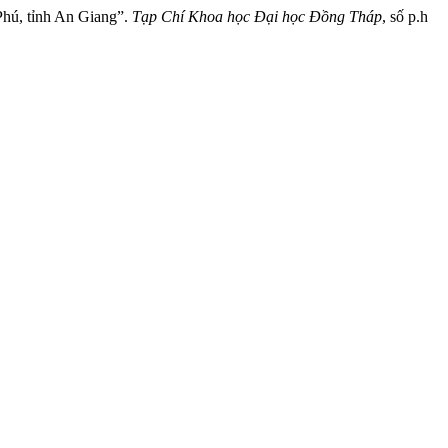
Phú, tỉnh An Giang”.
Tạp Chí Khoa học Đại học Đồng Tháp
, số p.h