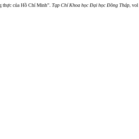
g thực của Hồ Chí Minh”.
Tạp Chí Khoa học Đại học Đồng Tháp
, vo