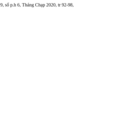
l 9, số p.h 6, Tháng Chạp 2020, tr 92-98,