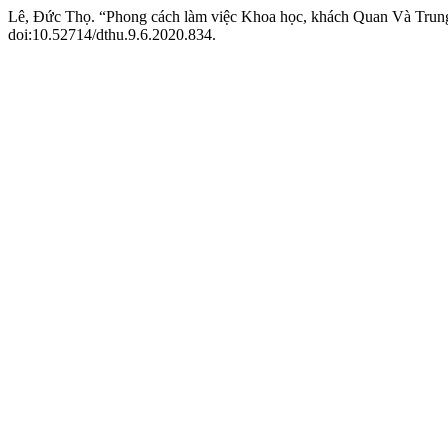
Lê, Đức Thọ. “Phong cách làm việc Khoa học, khách Quan Và Trun
doi:10.52714/dthu.9.6.2020.834.