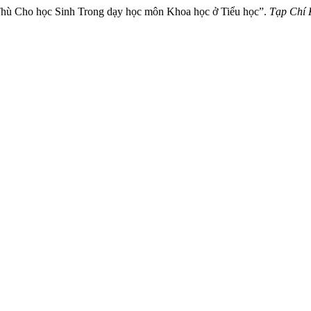
Thù Cho học Sinh Trong dạy học môn Khoa học ở Tiểu học”.
Tạp Chí 