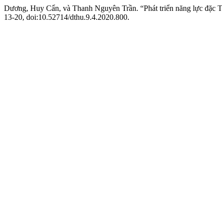
Dương, Huy Cẩn, và Thanh Nguyên Trần. “Phát triển năng lực đặc 
13-20, doi:10.52714/dthu.9.4.2020.800.