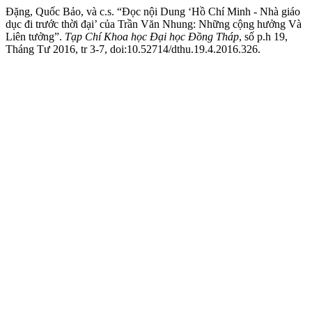
Đặng, Quốc Bảo, và c.s. “Đọc nội Dung ‘Hồ Chí Minh - Nhà giáo
dục đi trước thời đại’ của Trần Văn Nhung: Những cộng hưởng Và
Liên tưởng”.
Tạp Chí Khoa học Đại học Đồng Tháp
, số p.h 19,
Tháng Tư 2016, tr 3-7, doi:10.52714/dthu.19.4.2016.326.