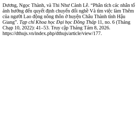
Dương, Ngọc Thành, và Thi Như Cành Lê. “Phân tích các nhân tố
ảnh hưởng đến quyết định chuyển đổi nghề Và tìm việc làm Thêm
của người Lao động nông thôn ở huyện Châu Thành tỉnh Hậu
Giang”.
Tạp chí Khoa học Đại học Đồng Tháp
11, no. 6 (Tháng
Chạp 10, 2022): 41–53. Truy cập Tháng Tám 8, 2026.
https://dthujs.vn/index.php/dthujs/article/view/177.