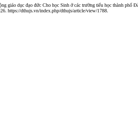
ng giáo dục đạo đức Cho học Sinh ở các trường tiểu học thành phố Đ
 https://dthujs.vn/index.php/dthujs/article/view/1788.