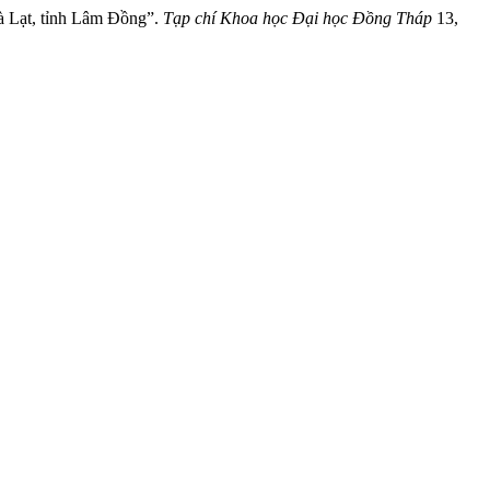
à Lạt, tỉnh Lâm Đồng”.
Tạp chí Khoa học Đại học Đồng Tháp
13,