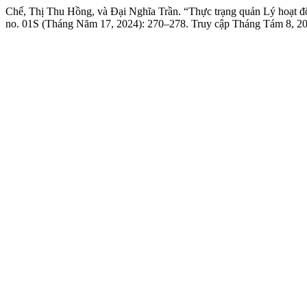
Chế, Thị Thu Hồng, và Đại Nghĩa Trần. “Thực trạng quản Lý hoạt độ
no. 01S (Tháng Năm 17, 2024): 270–278. Truy cập Tháng Tám 8, 2026.