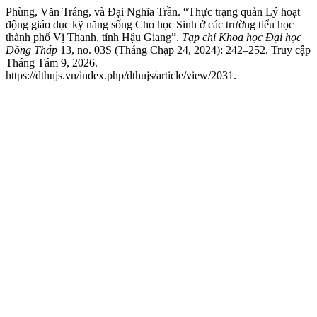
Phùng, Văn Tráng, và Đại Nghĩa Trần. “Thực trạng quản Lý hoạt
động giáo dục kỹ năng sống Cho học Sinh ở các trường tiểu học
thành phố Vị Thanh, tỉnh Hậu Giang”.
Tạp chí Khoa học Đại học
Đồng Tháp
13, no. 03S (Tháng Chạp 24, 2024): 242–252. Truy cập
Tháng Tám 9, 2026.
https://dthujs.vn/index.php/dthujs/article/view/2031.