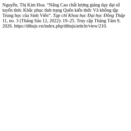
Nguyễn, Thị Kim Hoa. “Nâng Cao chất lượng giảng dạy đại số
tuyến tính: Khắc phục tình trạng Quên kiến thức Và không tập
Trung học của Sinh Viên”.
Tạp chí Khoa học Đại học Đồng Tháp
11, no. 3 (Tháng Sáu 12, 2022): 19–25. Truy cập Tháng Tám 9,
2026. https://dthujs.vn/index.php/dthujs/article/view/210.