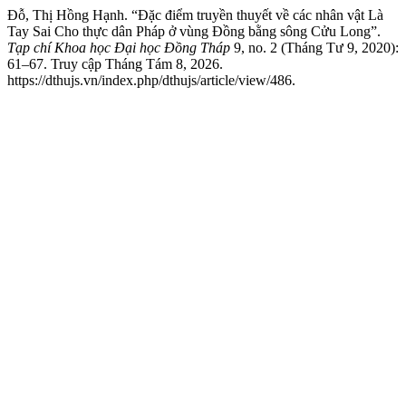
Đỗ, Thị Hồng Hạnh. “Đặc điểm truyền thuyết về các nhân vật Là
Tay Sai Cho thực dân Pháp ở vùng Đồng bằng sông Cửu Long”.
Tạp chí Khoa học Đại học Đồng Tháp
9, no. 2 (Tháng Tư 9, 2020):
61–67. Truy cập Tháng Tám 8, 2026.
https://dthujs.vn/index.php/dthujs/article/view/486.