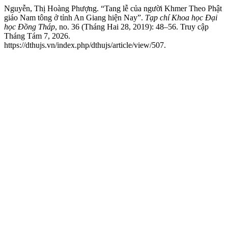
Nguyễn, Thị Hoàng Phượng. “Tang lễ của người Khmer Theo Phật
giáo Nam tông ở tỉnh An Giang hiện Nay”.
Tạp chí Khoa học Đại
học Đồng Tháp
, no. 36 (Tháng Hai 28, 2019): 48–56. Truy cập
Tháng Tám 7, 2026.
https://dthujs.vn/index.php/dthujs/article/view/507.