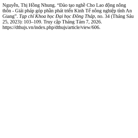
Nguyễn, Thị Hồng Nhung. “Đào tạo nghề Cho Lao động nông
thôn - Giải pháp góp phần phát triển Kinh Tế nông nghiệp tỉnh An
Giang”.
Tạp chí Khoa học Đại học Đồng Tháp
, no. 34 (Tháng Sáu
25, 2023): 103–109. Truy cập Tháng Tám 7, 2026.
https://dthujs.vn/index.php/dthujs/article/view/606.