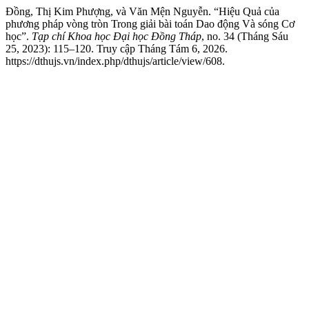
Đồng, Thị Kim Phượng, và Văn Mện Nguyễn. “Hiệu Quả của
phương pháp vòng tròn Trong giải bài toán Dao động Và sóng Cơ
học”.
Tạp chí Khoa học Đại học Đồng Tháp
, no. 34 (Tháng Sáu
25, 2023): 115–120. Truy cập Tháng Tám 6, 2026.
https://dthujs.vn/index.php/dthujs/article/view/608.