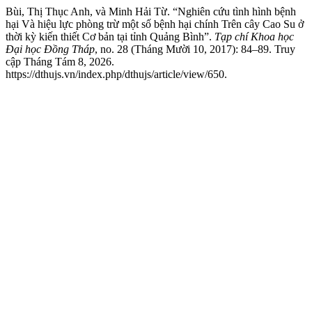
Bùi, Thị Thục Anh, và Minh Hải Từ. “Nghiên cứu tình hình bệnh
hại Và hiệu lực phòng trừ một số bệnh hại chính Trên cây Cao Su ở
thời kỳ kiến thiết Cơ bản tại tỉnh Quảng Bình”.
Tạp chí Khoa học
Đại học Đồng Tháp
, no. 28 (Tháng Mười 10, 2017): 84–89. Truy
cập Tháng Tám 8, 2026.
https://dthujs.vn/index.php/dthujs/article/view/650.