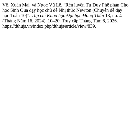
Võ, Xuân Mai, và Ngọc Vũ Lê. “Rèn luyện Tư Duy Phê phán Cho
học Sinh Qua dạy học chủ đề Nhị thức Newton (Chuyên đề dạy
học Toán 10)”.
Tạp chí Khoa học Đại học Đồng Tháp
13, no. 4
(Tháng Năm 16, 2024): 10–20. Truy cập Tháng Tám 6, 2026.
https://dthujs.vn/index.php/dthujs/article/view/839.