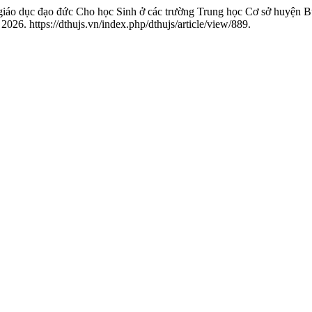
giáo dục đạo đức Cho học Sinh ở các trường Trung học Cơ sở huyện 
26. https://dthujs.vn/index.php/dthujs/article/view/889.