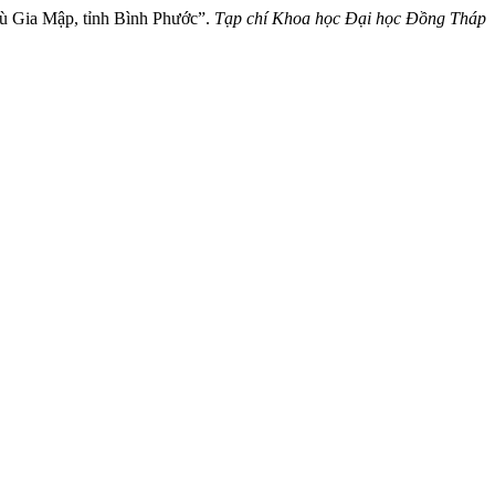
Bù Gia Mập, tỉnh Bình Phước”.
Tạp chí Khoa học Đại học Đồng Tháp