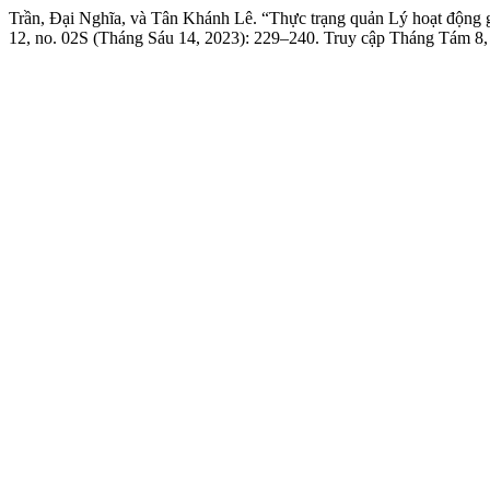
Trần, Đại Nghĩa, và Tân Khánh Lê. “Thực trạng quản Lý hoạt động 
12, no. 02S (Tháng Sáu 14, 2023): 229–240. Truy cập Tháng Tám 8, 20