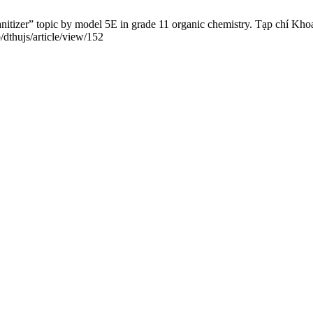
tizer” topic by model 5E in grade 11 organic chemistry. Tạp chí Kho
/dthujs/article/view/152