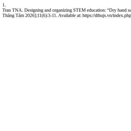
1.
Tran TNA. Designing and organizing STEM education: “Dry hand sani
Tháng Tám 2026];11(6):3-11. Available at: https://dthujs.vn/index.php