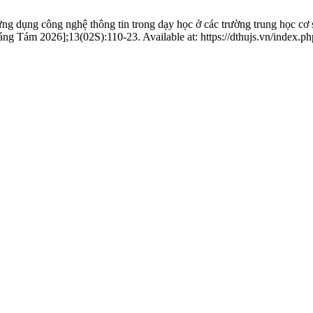
g dụng công nghệ thông tin trong dạy học ở các trường trung học c
 Tám 2026];13(02S):110-23. Available at: https://dthujs.vn/index.php