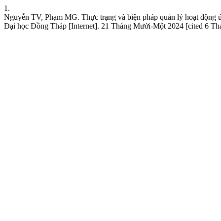
1.
Nguyễn TV, Phạm MG. Thực trạng và biện pháp quản lý hoạt động ứn
Đại học Đồng Tháp [Internet]. 21 Tháng Mười-Một 2024 [cited 6 Tháng