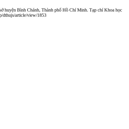
ơ sở huyện Bình Chánh, Thành phố Hồ Chí Minh. Tạp chí Khoa học
/dthujs/article/view/1853