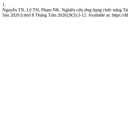
1.
Nguyễn TN, Lê TH, Phạm NK. Nghiên cứu ứng dụng chức năng Table 
Sáu 2020 [cited 8 Tháng Tám 2026];9(3):3-12. Available at: https://dt