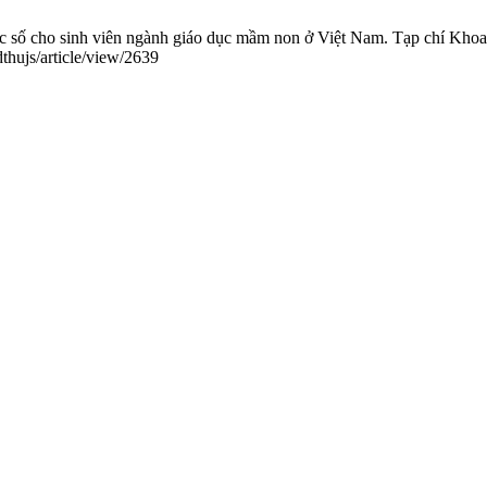
 số cho sinh viên ngành giáo dục mầm non ở Việt Nam. Tạp chí Khoa 
thujs/article/view/2639