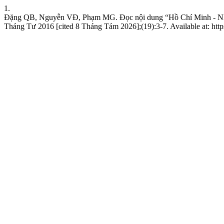
1.
Đặng QB, Nguyễn VĐ, Phạm MG. Đọc nội dung “Hồ Chí Minh - Nhà gi
Tháng Tư 2016 [cited 8 Tháng Tám 2026];(19):3-7. Available at: https