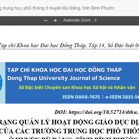
g trung học phổ thông ở huyện Bù Đăng, tỉnh Bình Phước