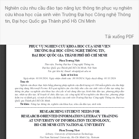
Quay
Nghiên cứu nhu cầu đào tạo năng lực thông tin phục vụ nghiên
trở
cứu khoa học của sinh viên Trường Đại học Công nghệ Thông
lại
tin, Đại học Quốc gia Thành phố Hồ Chí Minh
chi
tiết
Tải xuống
bài
Tải xuống PDF
báo