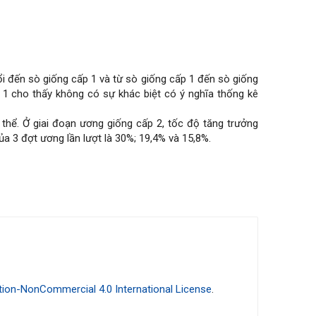
nổi đến sò giống cấp 1 và từ sò giống cấp 1 đến sò giống
 1 cho thấy không có sự khác biệt có ý nghĩa thống kê
á thể. Ở giai đoạn ương giống cấp 2, tốc độ tăng trưởng
ủa 3 đợt ương lần lượt là 30%; 19,4% và 15,8%.
ion-NonCommercial 4.0 International License
.