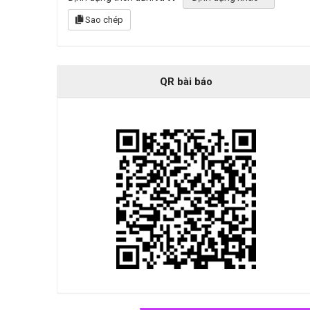
Sao chép
QR bài báo