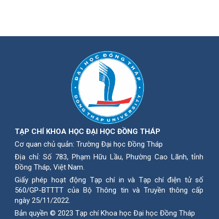
TẠP CHÍ KHOA HỌC ĐẠI HỌC ĐỒNG THÁP
Cơ quan chủ quản: Trường Đại học Đồng Tháp
Địa chỉ: Số 783, Phạm Hữu Lầu, Phường Cao Lãnh, tỉnh
Ðồng Tháp, Việt Nam.
Giấy phép hoạt động Tạp chí in và Tạp chí điện tử số
560/GP-BTTTT của Bộ Thông tin và Truyền thông cấp
ngày 25/11/2022.
Bản quyền © 2023 Tạp chí Khoa học Đại học Đồng Tháp