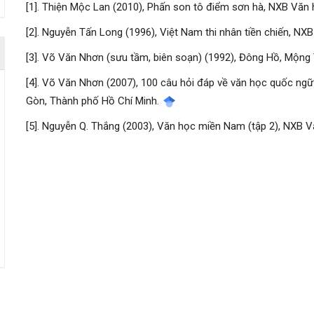
[1]. Thiện Mộc Lan (2010), Phấn son tô điểm sơn hà, NXB Văn
[2]. Nguyễn Tấn Long (1996), Việt Nam thi nhân tiền chiến, NX
[3]. Võ Văn Nhơn (sưu tầm, biên soạn) (1992), Đông Hồ, Mộng 
[4]. Võ Văn Nhơn (2007), 100 câu hỏi đáp về văn học quốc ng
Gòn, Thành phố Hồ Chí Minh.
[5]. Nguyễn Q. Thắng (2003), Văn học miền Nam (tập 2), NXB 