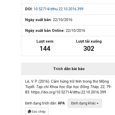
DOI:
10.52714/dthu.22.10.2016.399
Ngày xuất bản:
22/10/2016
Ngày xuất bản Online:
22/10/2016
Lượt xem
Lượt tải xuống
144
302
Trích dẫn bài báo
Lê, V. P. (2016). Cảm hứng trữ tình trong thơ Mộng
Tuyết.
Tạp chí Khoa học Đại học Đồng Tháp
,
22
, 79-
83. https://doi.org/10.52714/dthu.22.10.2016.399
Định dạng trích dẫn:
APA
Định dạng khác
Sao chép