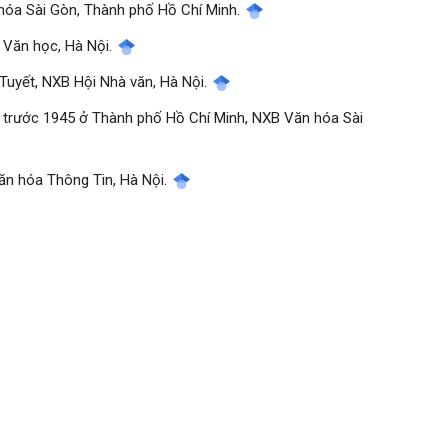
 hóa Sài Gòn, Thành phố Hồ Chí Minh.
B Văn học, Hà Nội.
Tuyết, NXB Hội Nhà văn, Hà Nội.
ữ trước 1945 ở Thành phố Hồ Chí Minh, NXB Văn hóa Sài
Văn hóa Thông Tin, Hà Nội.