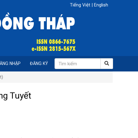
Tiếng Việt
|
English
ĂNG NHẬP
ĐĂNG KÝ
t)
ng Tuyết