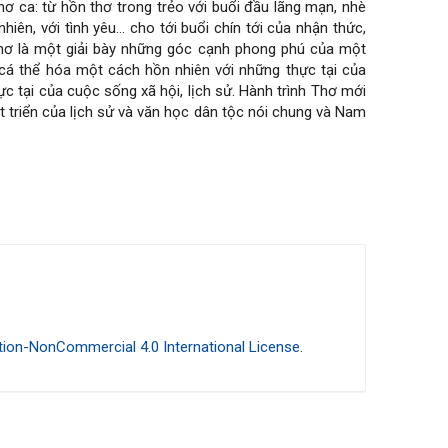
 ca: từ hồn thơ trong trẻo với buổi đầu lãng mạn, nhè
hiên, với tình yêu… cho tới buổi chín tới của nhận thức,
thơ là một giải bày những góc cạnh phong phú của một
 cá thể hóa một cách hồn nhiên với những thực tại của
c tại của cuộc sống xã hội, lịch sử. Hành trình Thơ mới
t triển của lịch sử và văn học dân tộc nói chung và Nam
ion-NonCommercial 4.0 International License
.