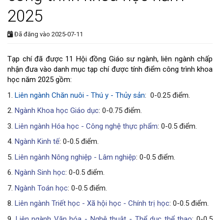
2025
Đã đăng vào 2025-07-11
Tạp chí đã được 11 Hội đồng Giáo sư ngành, liên ngành chấp
nhận đưa vào danh mục tạp chí được tính điểm công trình khoa
học năm 2025 gồm
:
1.
Liên ngành Chăn nuôi - Thú y - Thủy sản
: 0-0.25 điểm.
2.
Ngành Khoa học Giáo dục
: 0-0.75 điểm.
3.
Liên ngành Hóa học - Công nghệ thực phẩm
: 0-0.5 điểm.
4.
Ngành Kinh tế
: 0-0.5 điểm.
5.
Liên ngành Nông nghiệp - Lâm nghiệp
: 0-0.5 điểm.
6.
Ngành Sinh học
: 0-0.5 điểm.
7.
Ngành Toán học
: 0-0.5 điểm.
8.
Liên ngành Triết học - Xã hội học - Chính trị học
: 0-0.5 điểm.
9.
Liên ngành Văn hóa - Nghệ thuật - Thể dục thể thao
: 0-0.5