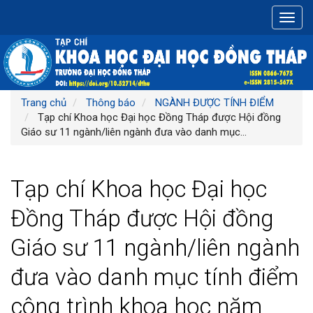
Điều
Toggl
hướng
navig
chính
Nội
dung
chính
Thanh
Trang chủ
Thông báo
NGÀNH ĐƯỢC TÍNH ĐIỂM
bên
Tạp chí Khoa học Đại học Đồng Tháp được Hội đồng
Giáo sư 11 ngành/liên ngành đưa vào danh mục...
Tạp chí Khoa học Đại học
Đồng Tháp được Hội đồng
Giáo sư 11 ngành/liên ngành
đưa vào danh mục tính điểm
công trình khoa học năm