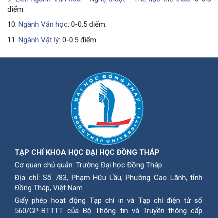
điểm.
10.
Ngành Văn học
: 0-0.5 điểm.
11.
Ngành Vật lý
: 0-0.5 điểm.
TẠP CHÍ KHOA HỌC ĐẠI HỌC ĐỒNG THÁP
Cơ quan chủ quản: Trường Đại học Đồng Tháp
Địa chỉ: Số 783, Phạm Hữu Lầu, Phường Cao Lãnh, tỉnh
Ðồng Tháp, Việt Nam.
Giấy phép hoạt động Tạp chí in và Tạp chí điện tử số
560/GP-BTTTT của Bộ Thông tin và Truyền thông cấp