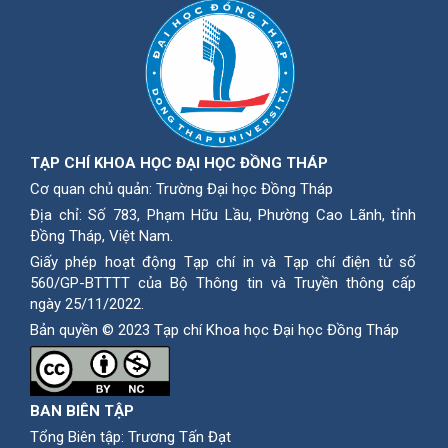
TẠP CHÍ KHOA HỌC ĐẠI HỌC ĐỒNG THÁP
Cơ quan chủ quản: Trường Đại học Đồng Tháp
Địa chỉ: Số 783, Phạm Hữu Lầu, Phường Cao Lãnh, tỉnh
Ðồng Tháp, Việt Nam.
Giấy phép hoạt động Tạp chí in và Tạp chí điện tử số
560/GP-BTTTT của Bộ Thông tin và Truyền thông cấp
ngày 25/11/2022.
Bản quyền © 2023 Tạp chí Khoa học Đại học Đồng Tháp
BAN BIÊN TẬP
Tổng Biên tập: Trương Tấn Đạt