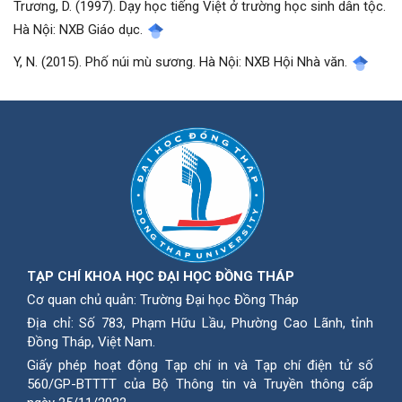
Trương, D. (1997). Dạy học tiếng Việt ở trường học sinh dân tộc.
Hà Nội: NXB Giáo dục.
Y, N. (2015). Phố núi mù sương. Hà Nội: NXB Hội Nhà văn.
TẠP CHÍ KHOA HỌC ĐẠI HỌC ĐỒNG THÁP
Cơ quan chủ quản: Trường Đại học Đồng Tháp
Địa chỉ: Số 783, Phạm Hữu Lầu, Phường Cao Lãnh, tỉnh
Ðồng Tháp, Việt Nam.
Giấy phép hoạt động Tạp chí in và Tạp chí điện tử số
560/GP-BTTTT của Bộ Thông tin và Truyền thông cấp