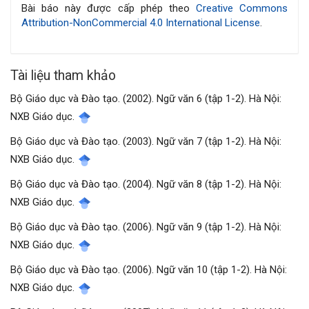
bài
Bài báo này được cấp phép theo
Creative Commons
Attribution-NonCommercial 4.0 International License
.
viết
Tài liệu tham khảo
Bộ Giáo dục và Đào tạo. (2002). Ngữ văn 6 (tập 1-2). Hà Nội:
NXB Giáo dục.
Bộ Giáo dục và Đào tạo. (2003). Ngữ văn 7 (tập 1-2). Hà Nội:
NXB Giáo dục.
Bộ Giáo dục và Đào tạo. (2004). Ngữ văn 8 (tập 1-2). Hà Nội:
NXB Giáo dục.
Bộ Giáo dục và Đào tạo. (2006). Ngữ văn 9 (tập 1-2). Hà Nội:
NXB Giáo dục.
Bộ Giáo dục và Đào tạo. (2006). Ngữ văn 10 (tập 1-2). Hà Nội:
NXB Giáo dục.