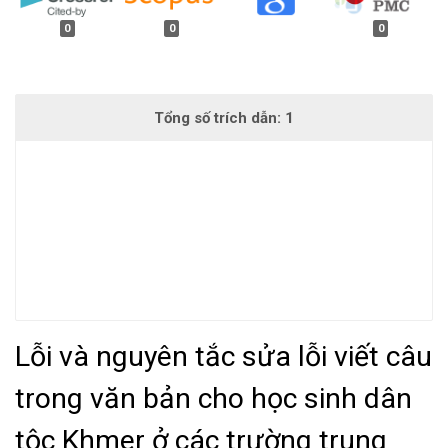
0
0
0
Lỗi và nguyên tắc sửa lỗi viết câu
trong văn bản cho học sinh dân
tộc Khmer ở các trường trung