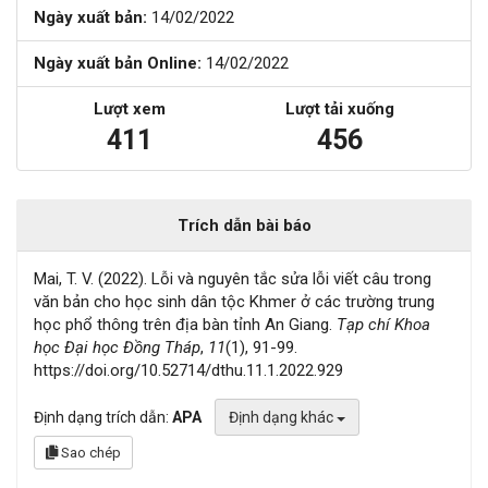
Ngày xuất bản:
14/02/2022
Ngày xuất bản Online:
14/02/2022
Lượt xem
Lượt tải xuống
411
456
Trích dẫn bài báo
Mai, T. V. (2022). Lỗi và nguyên tắc sửa lỗi viết câu trong
văn bản cho học sinh dân tộc Khmer ở các trường trung
học phổ thông trên địa bàn tỉnh An Giang.
Tạp chí Khoa
học Đại học Đồng Tháp
,
11
(1), 91-99.
https://doi.org/10.52714/dthu.11.1.2022.929
Định dạng trích dẫn:
APA
Định dạng khác
Sao chép