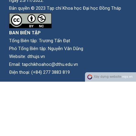
ngày 25/11/2022.
Bản quyền © 2023 Tạp chí Khoa học Đại học Đồng Tháp
BAN BIÊN TẬP
Tổng Biên tập: Trương Tấn Đạt
Phó Tổng Biên tập: Nguyễn Văn Dũng
Website:
dthujs.vn
Email:
tapchikhoahoc@dthu.edu.vn
Ðiện thoại:
(+84) 277 3883 819