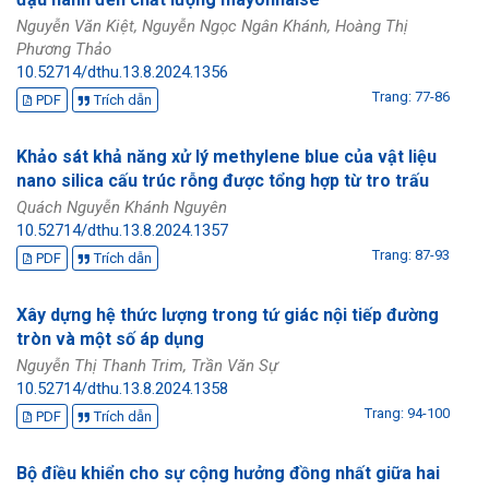
Nguyễn Văn Kiệt, Nguyễn Ngọc Ngân Khánh, Hoàng Thị
Phương Thảo
10.52714/dthu.13.8.2024.1356
Trang: 77-86
PDF
Trích dẫn
Khảo sát khả năng xử lý methylene blue của vật liệu
nano silica cấu trúc rỗng được tổng hợp từ tro trấu
Quách Nguyễn Khánh Nguyên
10.52714/dthu.13.8.2024.1357
Trang: 87-93
PDF
Trích dẫn
Xây dựng hệ thức lượng trong tứ giác nội tiếp đường
tròn và một số áp dụng
Nguyễn Thị Thanh Trim, Trần Văn Sự
10.52714/dthu.13.8.2024.1358
Trang: 94-100
PDF
Trích dẫn
Bộ điều khiển cho sự cộng hưởng đồng nhất giữa hai