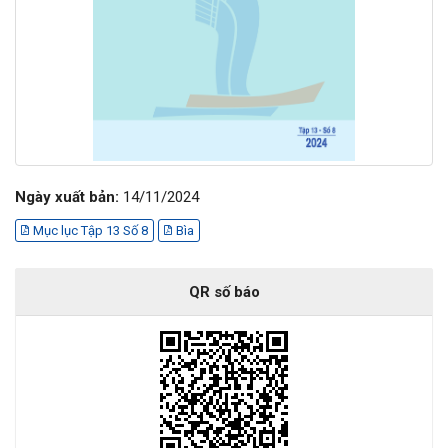
Ngày xuất bản:
14/11/2024
Mục lục Tập 13 Số 8
Bìa
QR số báo