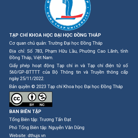
TẠP CHÍ KHOA HỌC ĐẠI HỌC ĐỒNG THÁP
Cơ quan chủ quản: Trường Đại học Đồng Tháp
Địa chỉ: Số 783, Phạm Hữu Lầu, Phường Cao Lãnh, tỉnh
Ðồng Tháp, Việt Nam.
Giấy phép hoạt động Tạp chí in và Tạp chí điện tử số
560/GP-BTTTT của Bộ Thông tin và Truyền thông cấp
ngày 25/11/2022.
Bản quyền © 2023 Tạp chí Khoa học Đại học Đồng Tháp
BAN BIÊN TẬP
Tổng Biên tập: Trương Tấn Đạt
Phó Tổng Biên tập: Nguyễn Văn Dũng
Website:
dthujs.vn