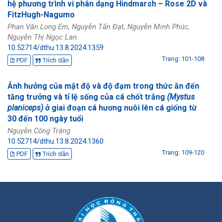
hệ phương trình vi phân dạng Hindmarsh – Rose 2D và
FitzHugh-Nagumo
Phan Văn Long Em, Nguyễn Tấn Đạt, Nguyễn Minh Phúc,
Nguyễn Thị Ngọc Lan
10.52714/dthu.13.8.2024.1359
Trang: 101-108
PDF
Trích dẫn
Ảnh hưởng của mật độ và độ đạm trong thức ăn đến
tăng trưởng và tỉ lệ sống của cá chốt trắng
(Mystus
planiceps)
ở giai đoạn cá hương nuôi lên cá giống từ
30 đến 100 ngày tuổi
Nguyễn Công Tráng
10.52714/dthu.13.8.2024.1360
Trang: 109-120
PDF
Trích dẫn