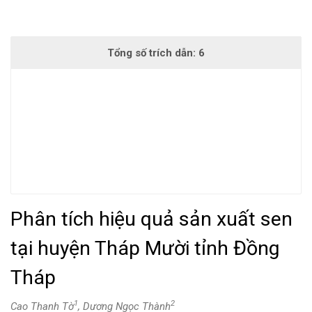
Phân tích hiệu quả sản xuất sen
tại huyện Tháp Mười tỉnh Đồng
Tháp
1
2
Cao Thanh Tờ
, Dương Ngọc Thành