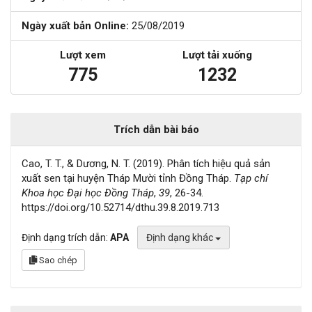
Ngày xuất bản Online:
25/08/2019
Lượt xem
Lượt tải xuống
775
1232
Trích dẫn bài báo
Cao, T. T., & Dương, N. T. (2019). Phân tích hiệu quả sản
xuất sen tại huyện Tháp Mười tỉnh Đồng Tháp.
Tạp chí
Khoa học Đại học Đồng Tháp
,
39
, 26-34.
https://doi.org/10.52714/dthu.39.8.2019.713
Định dạng trích dẫn:
APA
Định dạng khác
Sao chép