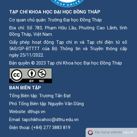
TẠP CHÍ KHOA HỌC ĐẠI HỌC ĐỒNG THÁP
Cơ quan chủ quản: Trường Đại học Đồng Tháp
Địa chỉ: Số 783, Phạm Hữu Lầu, Phường Cao Lãnh, tỉnh
Ðồng Tháp, Việt Nam.
Giấy phép hoạt động Tạp chí in và Tạp chí điện tử số
560/GP-BTTTT của Bộ Thông tin và Truyền thông cấp
ngày 25/11/2022.
Bản quyền © 2023 Tạp chí Khoa học Đại học Đồng Tháp
BAN BIÊN TẬP
Tổng Biên tập: Trương Tấn Đạt
Phó Tổng Biên tập: Nguyễn Văn Dũng
Website:
dthujs.vn
Email:
tapchikhoahoc@dthu.edu.vn
Ðiện thoại:
(+84) 277 3883 819