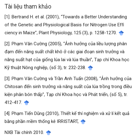
Tài liệu tham khảo
[1]. Bertrand H. et al. (2001), “Towards a Better Understanding
of the Genetic and Physiological Basis for Nitrogen Use Efﬁ
ciency in Maize”, Plant Physiology, 125 (3), p. 1258-1270.
[2]. Phạm Văn Cường (2005), “Ảnh hưởng của liều lượng phân
đạm đến năng suất chất khô ở các giai đoạn sinh trưởng và
năng suất hạt của giống lúa lai và lúa thuần”, Tạp chí Khoa học
Kỹ thuật Nông nghiệp, (số 3), tr. 232-238.
[3]. Phạm Văn Cường và Trần Anh Tuấn (2008), “Ảnh hưởng của
Chitosan đến sinh trưởng và năng suất của lúa trồng trong điều
kiện phân bón thấp”, Tạp chí Khoa học và Phát triển, (số 5), tr.
412-417.
[4]. Phạm Tiến Dũng (2010), Thiết kế thí nghiệm và xử lí kết quả
bằng phần mềm thống kê IRRISTART,
NXB Tài chính 2010.