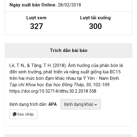
Ngày xuất bản Online:
28/02/2018
Lượt xem
Lượt tải xuống
327
300
Trích dẫn bài báo
Lê, T. N., & Tăng, T. H. (2018). Ảnh hưởng của phân bón lá
đến sinh trưởng, phát triển và năng suất giống lúa BC15
trên hai mức bón đạm khác nhau tại Ý Yên - Nam Định.
Tạp chí Khoa học Đại học Đồng Tháp
,
30
, 102-109.
https://doi.org/10.52714/dthu.30.2.2018.558
Định dạng trích dẫn:
APA
Định dạng khác
Sao chép