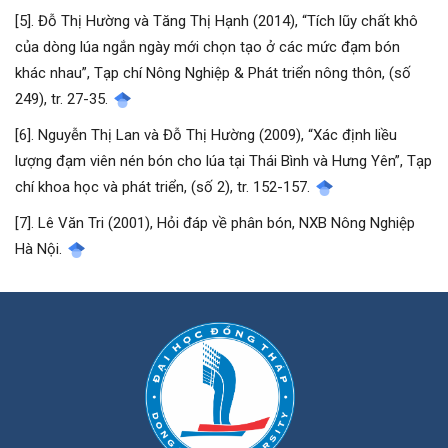
[5]. Đỗ Thị Hường và Tăng Thị Hạnh (2014), “Tích lũy chất khô
của dòng lúa ngắn ngày mới chọn tạo ở các mức đạm bón
khác nhau”, Tạp chí Nông Nghiệp & Phát triển nông thôn, (số
249), tr. 27-35.
[6]. Nguyễn Thị Lan và Đỗ Thị Hường (2009), “Xác định liều
lượng đạm viên nén bón cho lúa tại Thái Bình và Hưng Yên”, Tạp
chí khoa học và phát triển, (số 2), tr. 152-157.
[7]. Lê Văn Tri (2001), Hỏi đáp về phân bón, NXB Nông Nghiệp
Hà Nội.