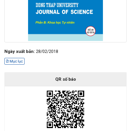
Ngày xuất bản:
28/02/2018
Mục lục
QR số báo