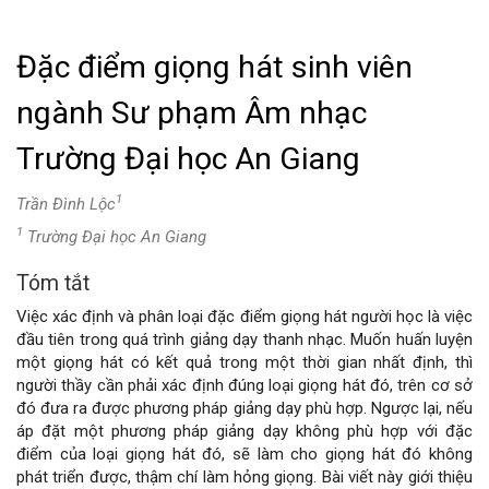
Đặc điểm giọng hát sinh viên
ngành Sư phạm Âm nhạc
Trường Đại học An Giang
1
Trần Đình Lộc
1
Trường Đại học An Giang
Tóm tắt
Nội
Việc xác định và phân loại đặc điểm giọng hát người học là việc
dung
đầu tiên trong quá trình giảng dạy thanh nhạc. Muốn huấn luyện
một giọng hát có kết quả trong một thời gian nhất định, thì
chính
người thầy cần phải xác định đúng loại giọng hát đó, trên cơ sở
đó đưa ra được phương pháp giảng dạy phù hợp. Ngược lại, nếu
của
áp đặt một phương pháp giảng dạy không phù hợp với đặc
điểm của loại giọng hát đó, sẽ làm cho giọng hát đó không
bài
phát triển được, thậm chí làm hỏng giọng. Bài viết này giới thiệu