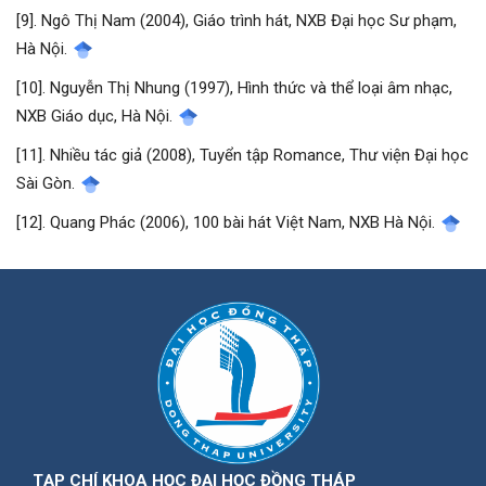
[9]. Ngô Thị Nam (2004), Giáo trình hát, NXB Đại học Sư phạm,
Hà Nội.
[10]. Nguyễn Thị Nhung (1997), Hình thức và thể loại âm nhạc,
NXB Giáo dục, Hà Nội.
[11]. Nhiều tác giả (2008), Tuyển tập Romance, Thư viện Đại học
Sài Gòn.
[12]. Quang Phác (2006), 100 bài hát Việt Nam, NXB Hà Nội.
TẠP CHÍ KHOA HỌC ĐẠI HỌC ĐỒNG THÁP