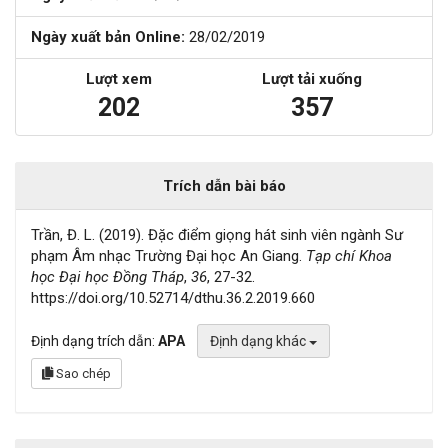
Ngày xuất bản Online:
28/02/2019
Lượt xem
Lượt tải xuống
202
357
Trích dẫn bài báo
Trần, Đ. L. (2019). Đặc điểm giọng hát sinh viên ngành Sư
phạm Âm nhạc Trường Đại học An Giang.
Tạp chí Khoa
học Đại học Đồng Tháp
,
36
, 27-32.
https://doi.org/10.52714/dthu.36.2.2019.660
Định dạng trích dẫn:
APA
Định dạng khác
Sao chép