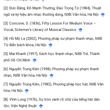
[2]. Đức Bằng, Đỗ Mạnh Thường, Đào Trọng Từ (1984), Thuật
ngữ và ký hiệu âm nhạc thường dùng, NXB Văn hóa, Hà Nội.
[3]. Concone, G. (1836), Fifty Lesson For Medium Voice –
Vocal, Schirmer’s Library of Musical Classics.
[4]. Hồ Mộ La (2002), Phương pháp sư phạm thanh nhạc, NXB
Từ điển bách khoa, Hà Nội.
[5]. Mai Khanh (1997), Sách học thanh nhạc, NXB Trẻ, Thành
phố Hồ Chí Minh.
[6]. Nguyễn Trung Kiên (1998), Phương pháp sư phạm thanh
nhạc, NXB Văn hóa, Hà Nội.
[7]. Nguyễn Trung Kiên, (1982), Phương pháp học hát, NXB Văn
hóa, Hà Nội.
[8]. Vĩnh Long (1976), Sự tròn vành rõ chữ của tiếng hát dân
tộc, Viện Nghệ thuật.