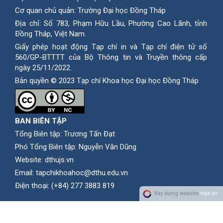
Cơ quan chủ quản: Trường Đại học Đồng Tháp
Địa chỉ: Số 783, Phạm Hữu Lầu, Phường Cao Lãnh, tỉnh
Ðồng Tháp, Việt Nam.
Giấy phép hoạt động Tạp chí in và Tạp chí điện tử số
560/GP-BTTTT của Bộ Thông tin và Truyền thông cấp
ngày 25/11/2022.
Bản quyền © 2023 Tạp chí Khoa học Đại học Đồng Tháp
BAN BIÊN TẬP
Tổng Biên tập: Trương Tấn Đạt
Phó Tổng Biên tập: Nguyễn Văn Dũng
Website:
dthujs.vn
Email:
tapchikhoahoc@dthu.edu.vn
Ðiện thoại:
(+84) 277 3883 819