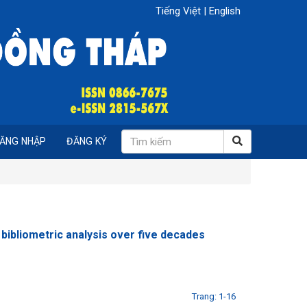
Tiếng Việt
|
English
ĂNG NHẬP
ĐĂNG KÝ
 bibliometric analysis over five decades
Trang: 1-16