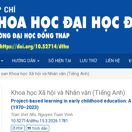
P
HƯỚNG DẪN
SỐ HIỆN TẠI
LƯU TRỮ
LIÊN HỆ
Đ
 san Khoa học Xã hội và Nhân văn (Tiếng Anh)
Khoa học Xã hội và Nhân văn (Tiếng Anh)
Project-based learning in early childhood education: A
(1970–2023)
Tran Viet Nhi, Nguyen Tuan Vinh
10.52714/dthu.15.3.2026.1781
PDF
Trích dẫn