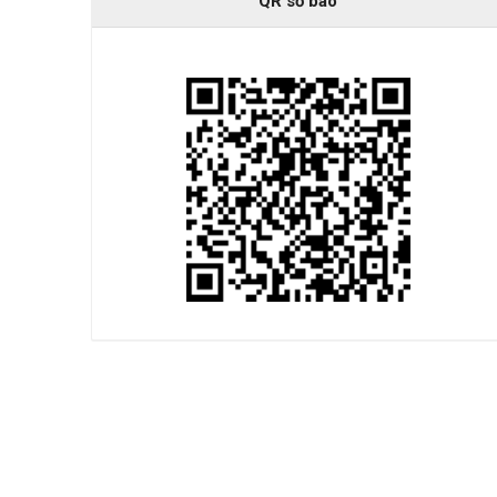
QR số báo