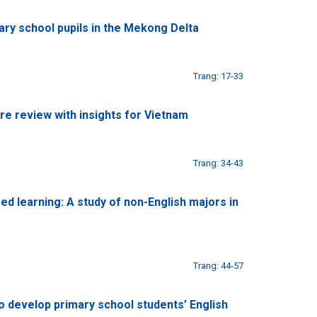
ary school pupils in the Mekong Delta
Trang: 17-33
ure review with insights for Vietnam
Trang: 34-43
ed learning: A study of non-English majors in
Trang: 44-57
to develop primary school students’ English