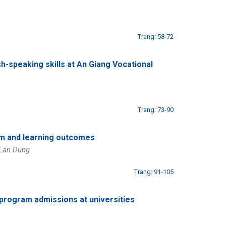
Trang: 58-72
h-speaking skills at An Giang Vocational
Trang: 73-90
om and learning outcomes
 Lan Dung
Trang: 91-105
program admissions at universities