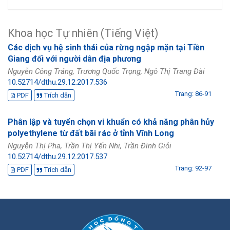
Khoa học Tự nhiên (Tiếng Việt)
Các dịch vụ hệ sinh thái của rừng ngập mặn tại Tiền
Giang đối với người dân địa phương
Nguyễn Công Tráng, Trương Quốc Trọng, Ngô Thị Trang Đài
10.52714/dthu.29.12.2017.536
Trang: 86-91
PDF
Trích dẫn
Phân lập và tuyển chọn vi khuẩn có khả năng phân hủy
polyethylene từ đất bãi rác ở tỉnh Vĩnh Long
Nguyễn Thị Pha, Trần Thị Yến Nhi, Trần Đình Giỏi
10.52714/dthu.29.12.2017.537
Trang: 92-97
PDF
Trích dẫn