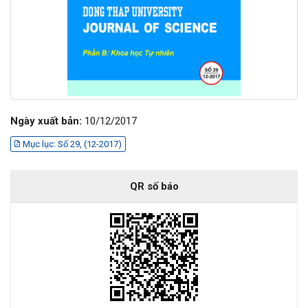
Ngày xuất bản:
10/12/2017
Mục lục: Số 29, (12-2017)
QR số báo