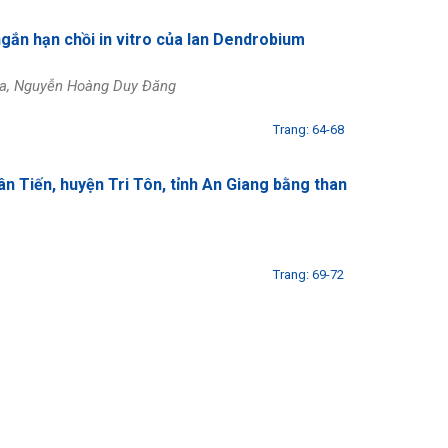
ngắn hạn chồi in vitro của lan Dendrobium
hoa, Nguyễn Hoàng Duy Đăng
Trang: 64-68
n Tiến, huyện Tri Tôn, tỉnh An Giang bằng than
Trang: 69-72