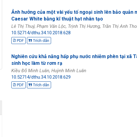
Ảnh hưởng của một vài yếu tố ngoại sinh lên bảo quản 
Caesar White bằng kĩ thuật hạt nhân tạo
Lê Thị Thuý, Phạm Văn Lộc, Trịnh Thị Hương, Trần Thị Anh T
10.52714/dthu.34.10.2018.628
PDF
Trích dẫn
Nghiên cứu khả năng hấp phụ nước nhiễm phèn tại xã Tâ
sinh học làm từ rơm rạ
Kiều Đỗ Minh Luân, Huỳnh Minh Luân
10.52714/dthu.34.10.2018.629
PDF
Trích dẫn