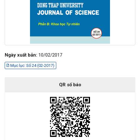
Ngày xuất bản:
10/02/2017
Mục lục: Số 24 (02-2017)
QR số báo