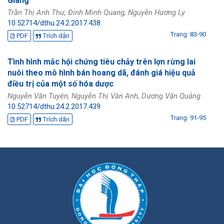
Giang
Trần Thị Anh Thư, Đinh Minh Quang, Nguyễn Hương Ly
10.52714/dthu.24.2.2017.438
Trang: 83-90
PDF
Trích dẫn
Tình hình mắc hội chứng tiêu chảy trên lợn rừng lai
nuôi theo mô hình bán hoang dã, đánh giá hiệu quả
điều trị của một số hóa dược
Nguyễn Văn Tuyên, Nguyễn Thị Vân Anh, Dương Văn Quảng
10.52714/dthu.24.2.2017.439
Trang: 91-95
PDF
Trích dẫn