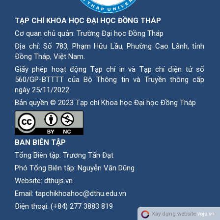
TẠP CHÍ KHOA HỌC ĐẠI HỌC ĐỒNG THÁP
Cơ quan chủ quản: Trường Đại học Đồng Tháp
Địa chỉ: Số 783, Phạm Hữu Lầu, Phường Cao Lãnh, tỉnh
Ðồng Tháp, Việt Nam.
Giấy phép hoạt động Tạp chí in và Tạp chí điện tử số
560/GP-BTTTT của Bộ Thông tin và Truyền thông cấp
ngày 25/11/2022.
Bản quyền © 2023 Tạp chí Khoa học Đại học Đồng Tháp
BAN BIÊN TẬP
Tổng Biên tập: Trương Tấn Đạt
Phó Tổng Biên tập: Nguyễn Văn Dũng
Website:
dthujs.vn
Email:
tapchikhoahoc@dthu.edu.vn
Ðiện thoại:
(+84) 277 3883 819