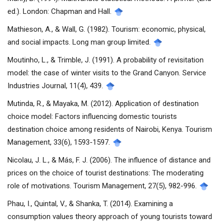
ed.). London: Chapman and Hall.
Mathieson, A., & Wall, G. (1982). Tourism: economic, physical,
and social impacts. Long man group limited.
Moutinho, L., & Trimble, J. (1991). A probability of revisitation
model: the case of winter visits to the Grand Canyon. Service
Industries Journal, 11(4), 439.
Mutinda, R., & Mayaka, M. (2012). Application of destination
choice model: Factors influencing domestic tourists
destination choice among residents of Nairobi, Kenya. Tourism
Management, 33(6), 1593-1597.
Nicolau, J. L., & Más, F. J. (2006). The influence of distance and
prices on the choice of tourist destinations: The moderating
role of motivations. Tourism Management, 27(5), 982-996.
Phau, I., Quintal, V., & Shanka, T. (2014). Examining a
consumption values theory approach of young tourists toward