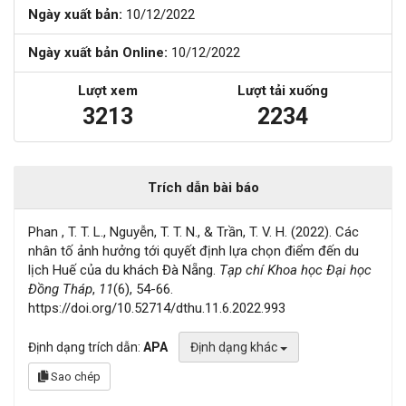
Ngày xuất bản:
10/12/2022
Ngày xuất bản Online:
10/12/2022
Lượt xem
Lượt tải xuống
3213
2234
Trích dẫn bài báo
Phan , T. T. L., Nguyễn, T. T. N., & Trần, T. V. H. (2022). Các
nhân tố ảnh hưởng tới quyết định lựa chọn điểm đến du
lịch Huế của du khách Đà Nẵng.
Tạp chí Khoa học Đại học
Đồng Tháp
,
11
(6), 54-66.
https://doi.org/10.52714/dthu.11.6.2022.993
Định dạng trích dẫn:
APA
Định dạng khác
Sao chép