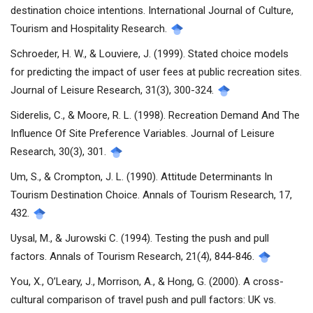
destination choice intentions. International Journal of Culture,
Tourism and Hospitality Research.
Schroeder, H. W., & Louviere, J. (1999). Stated choice models
for predicting the impact of user fees at public recreation sites.
Journal of Leisure Research, 31(3), 300-324.
Siderelis, C., & Moore, R. L. (1998). Recreation Demand And The
Influence Of Site Preference Variables. Journal of Leisure
Research, 30(3), 301.
Um, S., & Crompton, J. L. (1990). Attitude Determinants In
Tourism Destination Choice. Annals of Tourism Research, 17,
432.
Uysal, M., & Jurowski C. (1994). Testing the push and pull
factors. Annals of Tourism Research, 21(4), 844-846.
You, X., O’Leary, J., Morrison, A., & Hong, G. (2000). A cross-
cultural comparison of travel push and pull factors: UK vs.