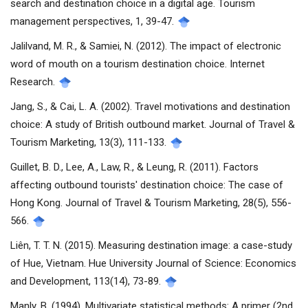
search and destination choice in a digital age. Tourism
management perspectives, 1, 39-47.
Jalilvand, M. R., & Samiei, N. (2012). The impact of electronic
word of mouth on a tourism destination choice. Internet
Research.
Jang, S., & Cai, L. A. (2002). Travel motivations and destination
choice: A study of British outbound market. Journal of Travel &
Tourism Marketing, 13(3), 111-133.
Guillet, B. D., Lee, A., Law, R., & Leung, R. (2011). Factors
affecting outbound tourists' destination choice: The case of
Hong Kong. Journal of Travel & Tourism Marketing, 28(5), 556-
566.
Liên, T. T. N. (2015). Measuring destination image: a case-study
of Hue, Vietnam. Hue University Journal of Science: Economics
and Development, 113(14), 73-89.
Manly, B. (1994). Multivariate statistical methods: A primer (2nd