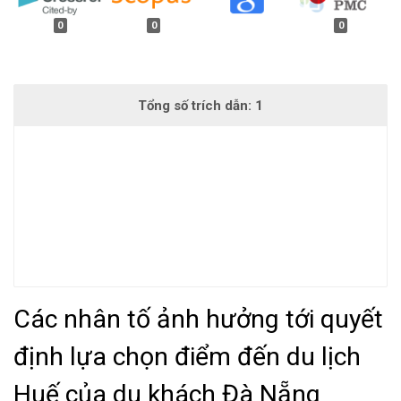
0
0
0
Các nhân tố ảnh hưởng tới quyết
định lựa chọn điểm đến du lịch
Huế của du khách Đà Nẵng