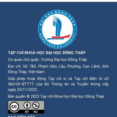
TẠP CHÍ KHOA HỌC ĐẠI HỌC ĐỒNG THÁP
Cơ quan chủ quản: Trường Đại học Đồng Tháp
Địa chỉ: Số 783, Phạm Hữu Lầu, Phường Cao Lãnh, tỉnh
Ðồng Tháp, Việt Nam.
Giấy phép hoạt động Tạp chí in và Tạp chí điện tử số
560/GP-BTTTT của Bộ Thông tin và Truyền thông cấp
ngày 25/11/2022.
Bản quyền © 2023 Tạp chí Khoa học Đại học Đồng Tháp