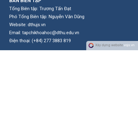
BAN BIÊN TẬP
Tổng Biên tập: Trương Tấn Đạt
Phó Tổng Biên tập: Nguyễn Văn Dũng
Website:
dthujs.vn
Email:
tapchikhoahoc@dthu.edu.vn
Ðiện thoại:
(+84) 277 3883 819