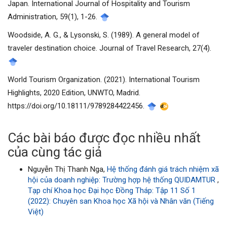
Japan. International Journal of Hospitality and Tourism
Administration, 59(1), 1-26.
Woodside, A. G., & Lysonski, S. (1989). A general model of
traveler destination choice. Journal of Travel Research, 27(4).
World Tourism Organization. (2021). International Tourism
Highlights, 2020 Edition, UNWTO, Madrid.
https://doi.org/10.18111/9789284422456.
Các bài báo được đọc nhiều nhất
của cùng tác giả
Nguyễn Thị Thanh Nga,
Hệ thống đánh giá trách nhiệm xã
hội của doanh nghiệp: Trường hợp hệ thống QUIDAMTUR
,
Tạp chí Khoa học Đại học Đồng Tháp: Tập 11 Số 1
(2022): Chuyên san Khoa học Xã hội và Nhân văn (Tiếng
Việt)