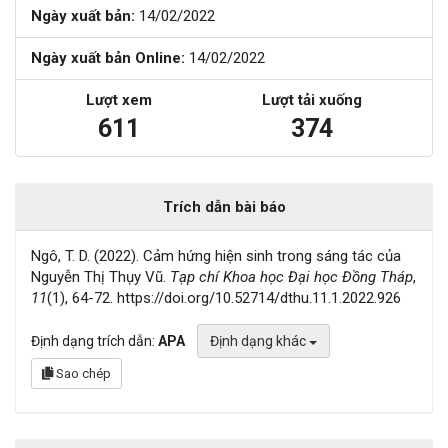
Ngày xuất bản:
14/02/2022
Ngày xuất bản Online:
14/02/2022
Lượt xem
Lượt tải xuống
611
374
Trích dẫn bài báo
Ngô, T. D. (2022). Cảm hứng hiện sinh trong sáng tác của
Nguyễn Thị Thụy Vũ.
Tạp chí Khoa học Đại học Đồng Tháp
,
11
(1), 64-72. https://doi.org/10.52714/dthu.11.1.2022.926
Định dạng trích dẫn:
APA
Định dạng khác
Sao chép