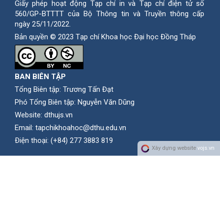
Giấy phép hoạt động Tạp chí in và Tạp chí điện tử số
560/GP-BTTTT của Bộ Thông tin và Truyền thông cấp
ngày 25/11/2022.
Bản quyền © 2023 Tạp chí Khoa học Đại học Đồng Tháp
BAN BIÊN TẬP
Tổng Biên tập: Trương Tấn Đạt
Phó Tổng Biên tập: Nguyễn Văn Dũng
Website:
dthujs.vn
Email:
tapchikhoahoc@dthu.edu.vn
Ðiện thoại:
(+84) 277 3883 819