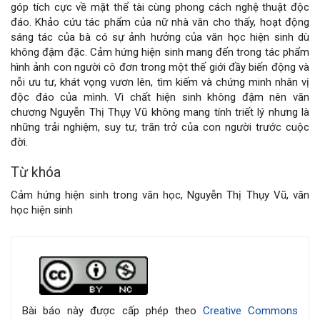
viết
góp tích cực về mặt thể tài cùng phong cách nghệ thuật độc
đáo. Khảo cứu tác phẩm của nữ nhà văn cho thấy, hoạt động
sáng tác của bà có sự ảnh hưởng của văn học hiện sinh dù
không đậm đặc. Cảm hứng hiện sinh mang đến trong tác phẩm
hình ảnh con người cô đơn trong một thế giới đầy biến động và
nỗi ưu tư, khát vọng vươn lên, tìm kiếm và chứng minh nhân vị
độc đáo của mình. Vì chất hiện sinh không đậm nên văn
chương Nguyễn Thị Thụy Vũ không mang tính triết lý nhưng là
những trải nghiệm, suy tư, trăn trở của con người trước cuộc
đời.
Từ khóa
Cảm hứng hiện sinh trong văn học, Nguyễn Thị Thụy Vũ, văn
học hiện sinh
Chi
tiết
bài
Bài báo này được cấp phép theo
Creative Commons