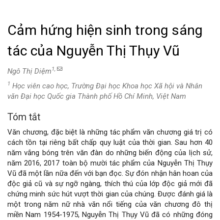
Cảm hứng hiện sinh trong sáng
tác của Nguyễn Thị Thụy Vũ
1,
Ngô Thị Diệm
1
Học viên cao học, Trường Đại học Khoa học Xã hội và Nhân
văn Đại học Quốc gia Thành phố Hồ Chí Minh, Việt Nam
Tóm tắt
Nội
Văn chương, đặc biệt là những tác phẩm văn chương giá trị có
dung
cách tồn tại riêng bất chấp quy luật của thời gian. Sau hơn 40
năm vắng bóng trên văn đàn do những biến động của lịch sử,
chính
năm 2016, 2017 toàn bộ mười tác phẩm của Nguyễn Thị Thụy
Vũ đã một lần nữa đến với bạn đọc. Sự đón nhận hân hoan của
của
độc giả cũ và sự ngỡ ngàng, thích thú của lớp độc giả mới đã
chứng minh sức hút vượt thời gian của chúng. Được đánh giá là
bài
một trong năm nữ nhà văn nổi tiếng của văn chương đô thị
miền Nam 1954-1975, Nguyễn Thị Thụy Vũ đã có những đóng