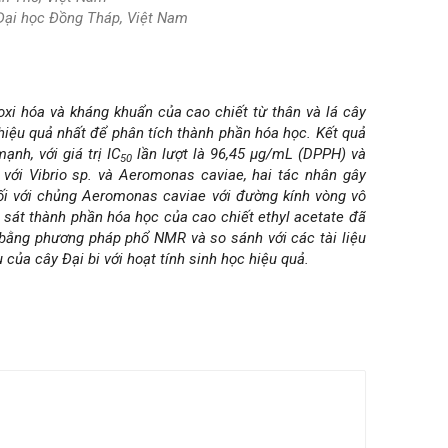
Đại học Đồng Tháp, Việt Nam
xi hóa và kháng khuẩn của cao chiết từ thân và lá cây
 hiệu quả nhất để phân tích thành phần hóa học. Kết quả
nh, với giá trị IC
lần lượt là 96,45 µg/mL (DPPH) và
50
với Vibrio sp. và Aeromonas caviae, hai tác nhân gây
ối với chủng Aeromonas caviae với đường kính vòng vô
sát thành phần hóa học của cao chiết ethyl acetate đã
id bằng phương pháp phổ NMR và so sánh với các tài liệu
của cây Đại bi với hoạt tính sinh học hiệu quả.