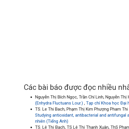
Các bài báo được đọc nhiều nhấ
Nguyễn Thị Bích Ngọc, Trần Chí Linh, Nguyễn Thị
(Enhydra Fluctuans Lour.)
,
Tạp chí Khoa học Đại 
TS. Le Thi Bach, Phạm Thị Kim Phượng Pham Thi K
Studying antioxidant, antibacterial and antifungal 
nhiên (Tiếng Anh)
TS. Lê Thị Bạch, TS Lê Thị Thanh Xuân, ThS Phạ