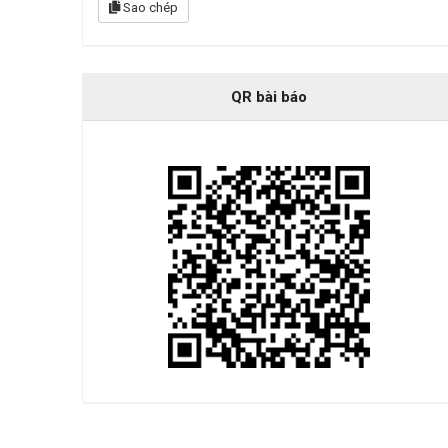
Sao chép
QR bài báo