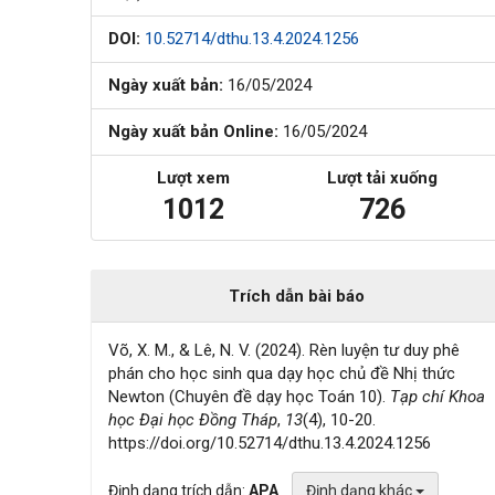
DOI:
10.52714/dthu.13.4.2024.1256
Ngày xuất bản:
16/05/2024
Ngày xuất bản Online:
16/05/2024
Lượt xem
Lượt tải xuống
1012
726
Trích dẫn bài báo
Võ, X. M., & Lê, N. V. (2024). Rèn luyện tư duy phê
phán cho học sinh qua dạy học chủ đề Nhị thức
Newton (Chuyên đề dạy học Toán 10).
Tạp chí Khoa
học Đại học Đồng Tháp
,
13
(4), 10-20.
https://doi.org/10.52714/dthu.13.4.2024.1256
Định dạng trích dẫn:
APA
Định dạng khác