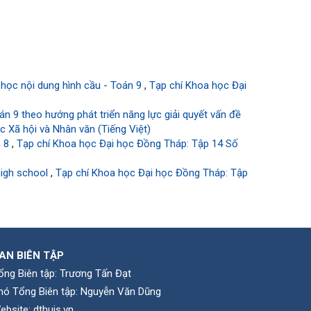
 học nội dung hình cầu - Toán 9
,
Tạp chí Khoa học Đại
án 9 theo hướng phát triển năng lực giải quyết vấn đề
 Xã hội và Nhân văn (Tiếng Việt)
n 8
,
Tạp chí Khoa học Đại học Đồng Tháp: Tập 14 Số
 high school
,
Tạp chí Khoa học Đại học Đồng Tháp: Tập
AN BIÊN TẬP
ổng Biên tập: Trương Tấn Đạt
hó Tổng Biên tập: Nguyễn Văn Dũng
ebsite:
dthujs.vn