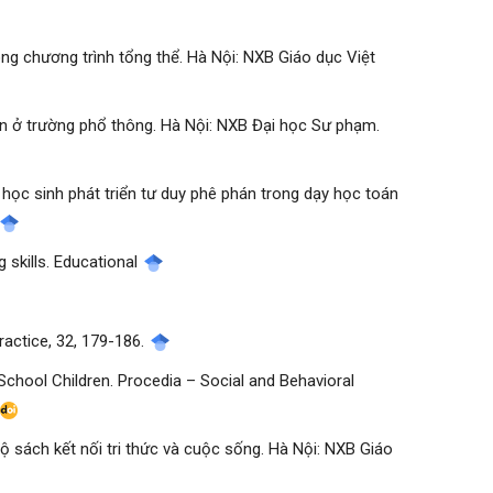
ng chương trình tổng thể. Hà Nội: NXB Giáo dục Việt
oán ở trường phổ thông. Hà Nội: NXB Đại học Sư phạm.
 học sinh phát triển tư duy phê phán trong dạy học toán
ng skills. Educational
Practice, 32, 179-186.
ry School Children. Procedia – Social and Behavioral
ộ sách kết nối tri thức và cuộc sống. Hà Nội: NXB Giáo