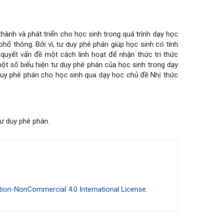
thành và phát triển cho học sinh trong quá trình dạy học
hổ thông. Bởi vì, tư duy phê phán giúp học sinh có tính
 quyết vấn đề một cách linh hoạt để nhận thức tri thức
một số biểu hiện tư duy phê phán của học sinh trong dạy
duy phê phán cho học sinh qua dạy học chủ đề Nhị thức
tư duy phê phán.
ion-NonCommercial 4.0 International License
.