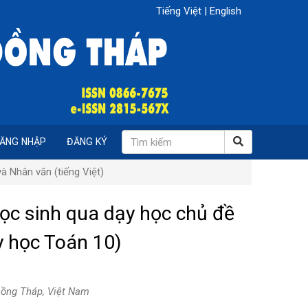
Tiếng Việt
|
English
ĂNG NHẬP
ĐĂNG KÝ
à Nhân văn (tiếng Việt)
ọc sinh qua dạy học chủ đề
 học Toán 10)
Đồng Tháp, Việt Nam