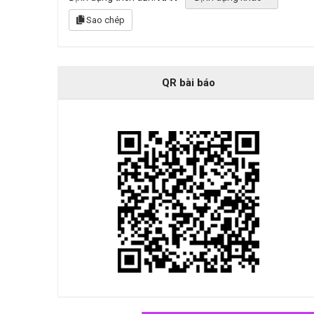
Sao chép
QR bài báo