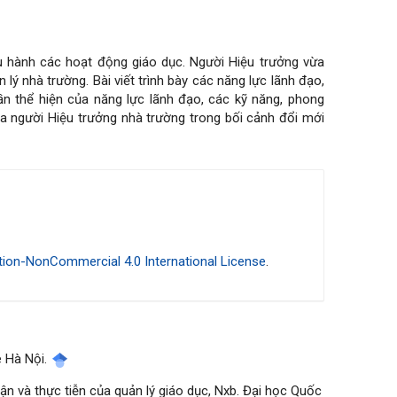
iều hành các hoạt động giáo dục. Người Hiệu trưởng vừa
ý nhà trường. Bài viết trình bày các năng lực lãnh đạo,
ần thể hiện của năng lực lãnh đạo, các kỹ năng, phong
ủa người Hiệu trưởng nhà trường trong bối cảnh đổi mới
ion-NonCommercial 4.0 International License
.
ê Hà Nội.
ận và thực tiễn của quản lý giáo dục, Nxb. Đại học Quốc