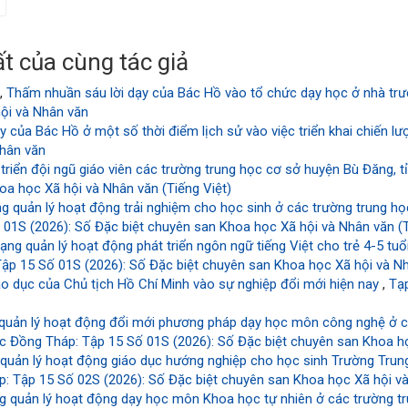
t của cùng tác giả
,
Thấm nhuần sáu lời dạy của Bác Hồ vào tổ chức dạy học ở nhà tr
hội và Nhân văn
dạy của Bác Hồ ở một số thời điểm lịch sử vào việc triển khai chiến l
Nhân văn
 triển đội ngũ giáo viên các trường trung học cơ sở huyện Bù Đăng, 
oa học Xã hội và Nhân văn (Tiếng Việt)
ng quản lý hoạt động trải nghiệm cho học sinh ở các trường trung 
01S (2026): Số Đặc biệt chuyên san Khoa học Xã hội và Nhân văn (T
ạng quản lý hoạt động phát triển ngôn ngữ tiếng Việt cho trẻ 4-5 t
ập 15 Số 01S (2026): Số Đặc biệt chuyên san Khoa học Xã hội và Nh
iáo dục của Chủ tịch Hồ Chí Minh vào sự nghiệp đổi mới hiện nay
,
Tạ
 quản lý hoạt động đổi mới phương pháp dạy học môn công nghệ ở c
c Đồng Tháp: Tập 15 Số 01S (2026): Số Đặc biệt chuyên san Khoa họ
 quản lý hoạt động giáo dục hướng nghiệp cho học sinh Trường Tru
: Tập 15 Số 02S (2026): Số Đặc biệt chuyên san Khoa học Xã hội và
g quản lý hoạt động dạy học môn Khoa học tự nhiên ở các trường t