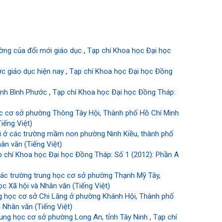
ường của đổi mới giáo dục
,
Tạp chí Khoa học Đại học
ược giáo dục hiện nay
,
Tạp chí Khoa học Đại học Đồng
tỉnh Bình Phước
,
Tạp chí Khoa học Đại học Đồng Tháp:
học cơ sở phường Thông Tây Hội, Thành phố Hồ Chí Minh
iếng Việt)
uổi ở các trường mầm non phường Ninh Kiều, thành phố
ân văn (Tiếng Việt)
p chí Khoa học Đại học Đồng Tháp: Số 1 (2012): Phần A
ác trường trung học cơ sở phường Thạnh Mỹ Tây,
c Xã hội và Nhân văn (Tiếng Việt)
ng học cơ sở Chi Lăng ở phường Khánh Hội, Thành phố
 Nhân văn (Tiếng Việt)
rung học cơ sở phường Long An, tỉnh Tây Ninh
,
Tạp chí