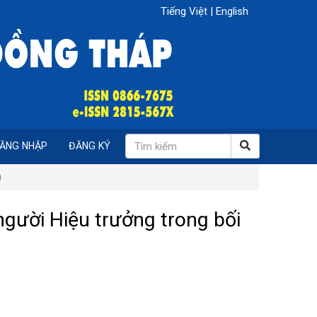
Tiếng Việt
|
English
ĂNG NHẬP
ĐĂNG KÝ
)
người Hiệu trưởng trong bối