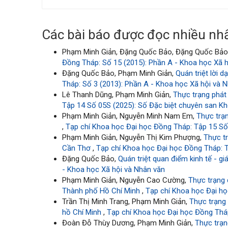
Các bài báo được đọc nhiều nhấ
Phạm Minh Giản, Đặng Quốc Bảo, Đặng Quốc Bảo
Đồng Tháp: Số 15 (2015): Phần A - Khoa học Xã 
Đặng Quốc Bảo, Phạm Minh Giản,
Quán triệt lời 
Tháp: Số 3 (2013): Phần A - Khoa học Xã hội và 
Lê Thanh Dũng, Phạm Minh Giản,
Thực trạng phát
Tập 14 Số 05S (2025): Số Đặc biệt chuyên san Kh
Phạm Minh Giản, Nguyễn Minh Nam Em,
Thực trạ
,
Tạp chí Khoa học Đại học Đồng Tháp: Tập 15 Số 
Phạm Minh Giản, Nguyễn Thị Kim Phượng,
Thực tr
Cần Thơ
,
Tạp chí Khoa học Đại học Đồng Tháp: T
Đặng Quốc Bảo,
Quán triệt quan điểm kinh tế - g
- Khoa học Xã hội và Nhân văn
Phạm Minh Giản, Nguyễn Cao Cường,
Thực trạng
Thành phố Hồ Chí Minh
,
Tạp chí Khoa học Đại họ
Trần Thị Minh Trang, Phạm Minh Giản,
Thực trạng
hồ Chí Minh
,
Tạp chí Khoa học Đại học Đồng Tháp
Đoàn Đỗ Thùy Dương, Phạm Minh Giản,
Thực trạn