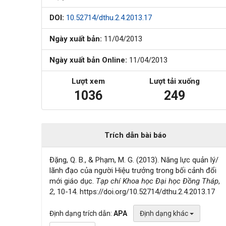
DOI:
10.52714/dthu.2.4.2013.17
Ngày xuất bản:
11/04/2013
Ngày xuất bản Online:
11/04/2013
Lượt xem
Lượt tải xuống
1036
249
Trích dẫn bài báo
Đặng, Q. B., & Phạm, M. G. (2013). Năng lực quản lý/
lãnh đạo của người Hiệu trưởng trong bối cảnh đổi
mới giáo dục.
Tạp chí Khoa học Đại học Đồng Tháp
,
2
, 10-14. https://doi.org/10.52714/dthu.2.4.2013.17
Định dạng trích dẫn:
APA
Định dạng khác