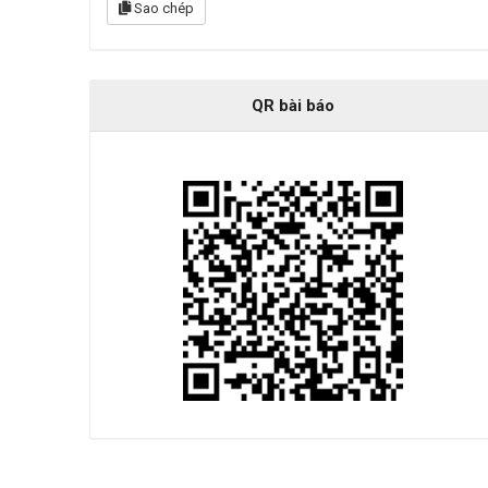
Sao chép
QR bài báo