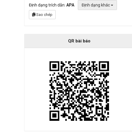
Định dạng trích dẫn:
APA
Định dạng khác
Sao chép
QR bài báo