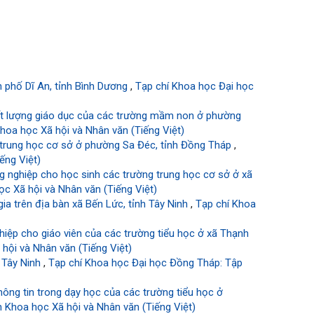
h phố Dĩ An, tỉnh Bình Dương
,
Tạp chí Khoa học Đại học
hất lượng giáo dục của các trường mầm non ở phường
hoa học Xã hội và Nhân văn (Tiếng Việt)
g trung học cơ sở ở phường Sa Đéc, tỉnh Đồng Tháp
,
ếng Việt)
g nghiệp cho học sinh các trường trung học cơ sở ở xã
c Xã hội và Nhân văn (Tiếng Việt)
ia trên địa bàn xã Bến Lức, tỉnh Tây Ninh
,
Tạp chí Khoa
hiệp cho giáo viên của các trường tiểu học ở xã Thạnh
hội và Nhân văn (Tiếng Việt)
h Tây Ninh
,
Tạp chí Khoa học Đại học Đồng Tháp: Tập
ông tin trong dạy học của các trường tiểu học ở
 Khoa học Xã hội và Nhân văn (Tiếng Việt)