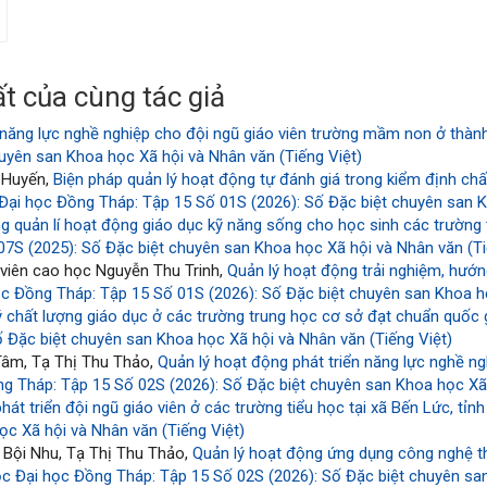
t của cùng tác giả
n năng lực nghề nghiệp cho đội ngũ giáo viên trường mầm non ở thàn
uyên san Khoa học Xã hội và Nhân văn (Tiếng Việt)
 Huyến,
Biện pháp quản lý hoạt động tự đánh giá trong kiểm định c
Đại học Đồng Tháp: Tập 15 Số 01S (2026): Số Đặc biệt chuyên san K
g quản lí hoạt động giáo dục kỹ năng sống cho học sinh các trườn
7S (2025): Số Đặc biệt chuyên san Khoa học Xã hội và Nhân văn (Ti
viên cao học Nguyễn Thu Trinh,
Quản lý hoạt động trải nghiệm, hướn
c Đồng Tháp: Tập 15 Số 01S (2026): Số Đặc biệt chuyên san Khoa họ
ý chất lượng giáo dục ở các trường trung học cơ sở đạt chuẩn quốc g
 Đặc biệt chuyên san Khoa học Xã hội và Nhân văn (Tiếng Việt)
Tâm, Tạ Thị Thu Thảo,
Quản lý hoạt động phát triển năng lực nghề ng
g Tháp: Tập 15 Số 02S (2026): Số Đặc biệt chuyên san Khoa học Xã 
hát triển đội ngũ giáo viên ở các trường tiểu học tại xã Bến Lức, tỉn
ọc Xã hội và Nhân văn (Tiếng Việt)
 Bội Nhu, Tạ Thị Thu Thảo,
Quản lý hoạt động ứng dụng công nghệ th
c Đại học Đồng Tháp: Tập 15 Số 02S (2026): Số Đặc biệt chuyên san