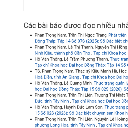
Các bài báo được đọc nhiều nhấ
Phan Trọng Nam, Trần Thị Ngọc Trang,
Phát triể
Đồng Tháp: Tập 14 Số 07S (2025): Số Đặc biệt ch
Phan Trọng Nam, Lê Thị Thanh, Nguyễn Thị Hồng
Ninh Kiều, thành phố Cần Thơ
,
Tạp chí Khoa học 
Hồ Văn Thống, Lê Trầm Phương Thanh,
Thực trạn
Tạp chí Khoa học Đại học Đồng Tháp: Tập 14 Số 0
TS. Phan Trọng Nam, Thạc sỹ Kiều Mạnh Hà, Học 
Hoà Điền, tỉnh An Giang
,
Tạp chí Khoa học Đại họ
Hồ Văn Thống, Lê Quang Minh,
Thực trạng quản l
học Đại học Đồng Tháp: Tập 15 Số 02S (2026): Số
Phan Trọng Nam, Trần Thị Liên, Trương Thi Nhật 
Đức, tỉnh Tây Ninh
,
Tạp chí Khoa học Đại học Đồn
Hồ Văn Thống, Huỳnh Đức Lam Sơn,
Thực trạng p
15 Số 02S (2026): Số Đặc biệt chuyên san Khoa h
Phan Trọng Nam, Trần Thị Liên, Nguyễn Lê Hoàng
phường Long Hoa, tỉnh Tây Ninh
,
Tạp chí Khoa họ