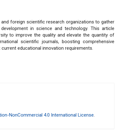
 and foreign scientific research organizations to gather
 development in science and technology. This article
ty to improve the quality and elevate the quantity of
rnational scientific journals, boosting comprehensive
t current educational innovation requirements.
ion-NonCommercial 4.0 International License
.