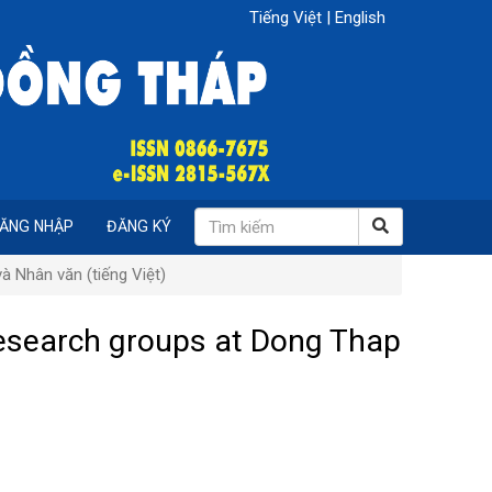
Tiếng Việt
|
English
ĂNG NHẬP
ĐĂNG KÝ
à Nhân văn (tiếng Việt)
research groups at Dong Thap