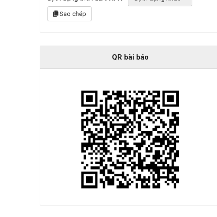
Sao chép
QR bài báo