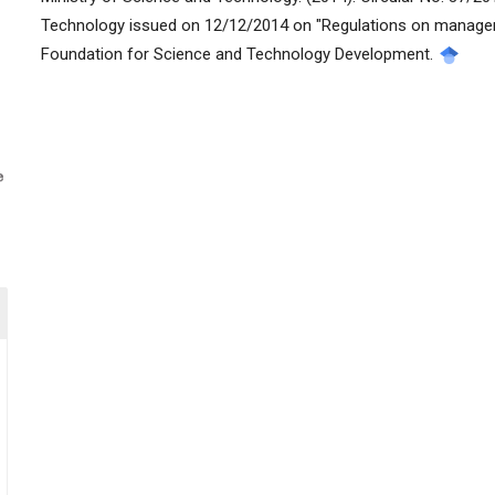
Technology issued on 12/12/2014 on "Regulations on managem
Foundation for Science and Technology Development.
manager.settings.showBlockTitle##