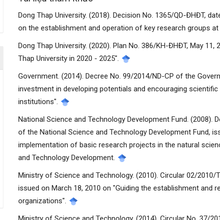
Dong Thap University. (2018). Decision No. 1365/QD-ĐHĐT, dat
on the establishment and operation of key research groups at
Dong Thap University. (2020). Plan No. 386/KH-ĐHĐT, May 11, 20
Thap University in 2020 - 2025".
Government. (2014). Decree No. 99/2014/ND-CP of the Govern
investment in developing potentials and encouraging scientific 
institutions".
National Science and Technology Development Fund. (2008).
of the National Science and Technology Development Fund, is
implementation of basic research projects in the natural scie
and Technology Development.
Ministry of Science and Technology. (2010). Circular 02/2010
issued on March 18, 2010 on "Guiding the establishment and re
organizations".
Ministry of Science and Technology. (2014). Circular No. 37/