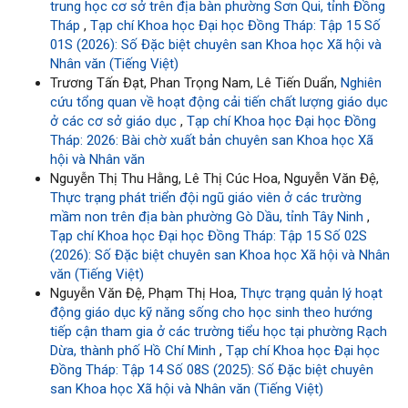
trung học cơ sở trên địa bàn phường Sơn Qui, tỉnh Đồng
Tháp
,
Tạp chí Khoa học Đại học Đồng Tháp: Tập 15 Số
01S (2026): Số Đặc biệt chuyên san Khoa học Xã hội và
Nhân văn (Tiếng Việt)
Trương Tấn Đạt, Phan Trọng Nam, Lê Tiến Duẩn,
Nghiên
cứu tổng quan về hoạt động cải tiến chất lượng giáo dục
ở các cơ sở giáo dục
,
Tạp chí Khoa học Đại học Đồng
Tháp: 2026: Bài chờ xuất bản chuyên san Khoa học Xã
hội và Nhân văn
Nguyễn Thị Thu Hằng, Lê Thị Cúc Hoa, Nguyễn Văn Đệ,
Thực trạng phát triển đội ngũ giáo viên ở các trường
mầm non trên địa bàn phường Gò Dầu, tỉnh Tây Ninh
,
Tạp chí Khoa học Đại học Đồng Tháp: Tập 15 Số 02S
(2026): Số Đặc biệt chuyên san Khoa học Xã hội và Nhân
văn (Tiếng Việt)
Nguyễn Văn Đệ, Phạm Thị Hoa,
Thực trạng quản lý hoạt
động giáo dục kỹ năng sống cho học sinh theo hướng
tiếp cận tham gia ở các trường tiểu học tại phường Rạch
Dừa, thành phố Hồ Chí Minh
,
Tạp chí Khoa học Đại học
Đồng Tháp: Tập 14 Số 08S (2025): Số Đặc biệt chuyên
san Khoa học Xã hội và Nhân văn (Tiếng Việt)