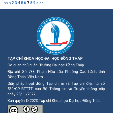
<<
<
2
3
4
5
6
7
8
9
>
>>
TẠP CHÍ KHOA HỌC ĐẠI HỌC ĐỒNG THÁP
Cơ quan chủ quản: Trường Đại học Đồng Tháp
Địa chỉ: Số 783, Phạm Hữu Lầu, Phường Cao Lãnh, tỉnh
Ðồng Tháp, Việt Nam.
Giấy phép hoạt động Tạp chí in và Tạp chí điện tử số
560/GP-BTTTT của Bộ Thông tin và Truyền thông cấp
ngày 25/11/2022.
Bản quyền © 2023 Tạp chí Khoa học Đại học Đồng Tháp