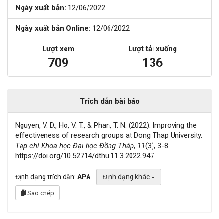
Ngày xuất bản:
12/06/2022
Ngày xuất bản Online:
12/06/2022
Lượt xem
Lượt tải xuống
709
136
Trích dẫn bài báo
Nguyen, V. D., Ho, V. T., & Phan, T. N. (2022). Improving the
effectiveness of research groups at Dong Thap University.
Tạp chí Khoa học Đại học Đồng Tháp
,
11
(3), 3-8.
https://doi.org/10.52714/dthu.11.3.2022.947
Định dạng trích dẫn:
APA
Định dạng khác
Sao chép