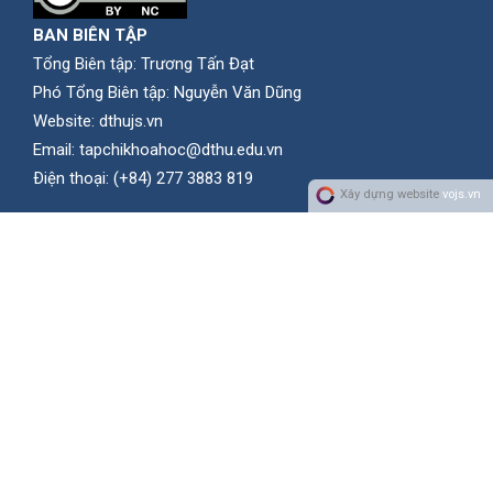
BAN BIÊN TẬP
Tổng Biên tập: Trương Tấn Đạt
Phó Tổng Biên tập: Nguyễn Văn Dũng
Website:
dthujs.vn
Email:
tapchikhoahoc@dthu.edu.vn
Ðiện thoại:
(+84) 277 3883 819