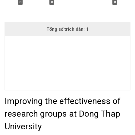
0
0
0
Improving the effectiveness of
research groups at Dong Thap
University