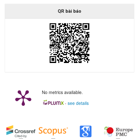
QR bài báo
No metrics available.
-
see details
##plugins.generic.badges.manag