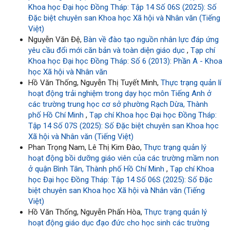
Khoa học Đại học Đồng Tháp: Tập 14 Số 06S (2025): Số
Đặc biệt chuyên san Khoa học Xã hội và Nhân văn (Tiếng
Việt)
Nguyễn Văn Đệ,
Bàn về đào tạo nguồn nhân lực đáp ứng
yêu cầu đổi mới căn bản và toàn diện giáo dục
,
Tạp chí
Khoa học Đại học Đồng Tháp: Số 6 (2013): Phần A - Khoa
học Xã hội và Nhân văn
Hồ Văn Thống, Nguyễn Thị Tuyết Minh,
Thực trạng quản lí
hoạt động trải nghiệm trong dạy học môn Tiếng Anh ở
các trường trung học cơ sở phường Rạch Dừa, Thành
phố Hồ Chí Minh
,
Tạp chí Khoa học Đại học Đồng Tháp:
Tập 14 Số 07S (2025): Số Đặc biệt chuyên san Khoa học
Xã hội và Nhân văn (Tiếng Việt)
Phan Trọng Nam, Lê Thị Kim Đào,
Thực trạng quản lý
hoạt động bồi dưỡng giáo viên của các trường mầm non
ở quận Bình Tân, Thành phố Hồ Chí Minh
,
Tạp chí Khoa
học Đại học Đồng Tháp: Tập 14 Số 06S (2025): Số Đặc
biệt chuyên san Khoa học Xã hội và Nhân văn (Tiếng
Việt)
Hồ Văn Thống, Nguyễn Phấn Hòa,
Thực trạng quản lý
hoạt động giáo dục đạo đức cho học sinh các trường