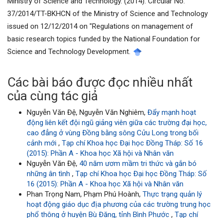
Ministry of Science and Technology. (2014). Circular No.
37/2014/TT-BKHCN of the Ministry of Science and Technology
issued on 12/12/2014 on "Regulations on management of
basic research topics funded by the National Foundation for
Science and Technology Development.
Các bài báo được đọc nhiều nhất
của cùng tác giả
Nguyễn Văn Đệ, Nguyễn Văn Nghiêm,
Đẩy mạnh hoạt
động liên kết đội ngũ giảng viên giữa các trường đại học,
cao đẳng ở vùng Đồng bằng sông Cửu Long trong bối
cảnh mới
,
Tạp chí Khoa học Đại học Đồng Tháp: Số 16
(2015): Phần A - Khoa học Xã hội và Nhân văn
Nguyễn Văn Đệ,
40 năm ươm mầm tri thức và gắn bó
những ân tình
,
Tạp chí Khoa học Đại học Đồng Tháp: Số
16 (2015): Phần A - Khoa học Xã hội và Nhân văn
Phan Trọng Nam, Phạm Phú Hoành,
Thực trạng quản lý
hoạt động giáo dục địa phương của các trường trung học
phổ thông ở huyện Bù Đăng, tỉnh Bình Phước
,
Tạp chí