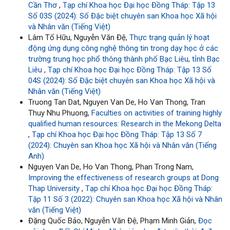
Cần Thơ
,
Tạp chí Khoa học Đại học Đồng Tháp: Tập 13
Số 03S (2024): Số Đặc biệt chuyên san Khoa học Xã hội
và Nhân văn (Tiếng Việt)
Lâm Tố Hữu, Nguyễn Văn Đệ,
Thực trạng quản lý hoạt
động ứng dụng công nghệ thông tin trong dạy học ở các
trường trung học phổ thông thành phố Bạc Liêu, tỉnh Bạc
Liêu
,
Tạp chí Khoa học Đại học Đồng Tháp: Tập 13 Số
04S (2024): Số Đặc biệt chuyên san Khoa học Xã hội và
Nhân văn (Tiếng Việt)
Truong Tan Dat, Nguyen Van De, Ho Van Thong, Tran
Thuy Nhu Phuong,
Faculties on activities of training highly
qualified human resources: Research in the Mekong Delta
,
Tạp chí Khoa học Đại học Đồng Tháp: Tập 13 Số 7
(2024): Chuyên san Khoa học Xã hội và Nhân văn (Tiếng
Anh)
Nguyen Van De, Ho Van Thong, Phan Trong Nam,
Improving the effectiveness of research groups at Dong
Thap University
,
Tạp chí Khoa học Đại học Đồng Tháp:
Tập 11 Số 3 (2022): Chuyên san Khoa học Xã hội và Nhân
văn (Tiếng Việt)
Đặng Quốc Bảo, Nguyễn Văn Đệ, Phạm Minh Giản,
Đọc