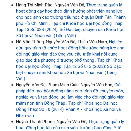
Hàng Thị Minh Đào, Nguyễn Văn Đệ,
Thực trạng quản lý
hoạt động dạy học theo định hướng phát triển năng lực
cho học sinh các trường tiểu học ở quận Bình Tân, Thành
phố Hồ Chí Minh
,
Tạp chí Khoa học Đại học Đồng Tháp:
Tập 13 Số 03S (2024): Số Đặc biệt chuyên san Khoa học
Xã hội và Nhân văn (Tiếng Việt)
Hồ Văn Thống, Nguyễn Văn Đệ, Thiều Văn Nam,
Nghiên
cứu quy trình tổ chức hoạt động bồi dưỡng năng lực cho
đội ngũ giáo viên đáp ứng yêu cầu triển khai nội dung
giáo dục địa phương ở trường phổ thông
,
Tạp chí Khoa
học Đại học Đồng Tháp: Tập 12 Số 01S (2023): Số Đặc
biệt chuyên san Khoa học Xã hội và Nhân văn (Tiếng
Việt)
Nguyễn Văn Đệ, Phạm Minh Giản, Nguyễn Văn Bản,
Giải
pháp đào tạo, bồi dưỡng nâng cao trình độ chuyên môn,
nghiệp vụ và tạo động lực làm việc cho đội ngũ giáo viên
mầm non tỉnh Đồng Tháp
,
Tạp chí Khoa học Đại học
Đồng Tháp: Số 10 (2014): Phần A - Khoa học Xã hội và
Nhân văn
Huỳnh Thanh Phong, Nguyễn Văn Đệ,
Thực trạng quản lý
hoạt động học tập của sinh viên Trường Cao đẳng Y tế