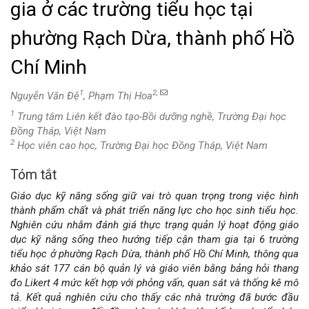
gia ở các trường tiểu học tại
phường Rạch Dừa, thành phố Hồ
Chí Minh
1
2,
Nguyễn Văn Đệ
, Phạm Thị Hoa
1
Trung tâm Liên kết đào tạo-Bồi dưỡng nghề, Trường Đại học
Đồng Tháp, Việt Nam
2
Học viên cao học, Trường Đại học Đồng Tháp, Việt Nam
Tóm tắt
Nội
Giáo dục kỹ năng sống giữ vai trò quan trọng trong việc hình
dung
thành phẩm chất và phát triển năng lực cho học sinh tiểu học.
Nghiên cứu nhằm đánh giá thực trạng quản lý hoạt động giáo
chính
dục kỹ năng sống theo hướng tiếp cận tham gia tại 6 trường
tiểu học ở phường Rạch Dừa, thành phố Hồ Chí Minh, thông qua
của
khảo sát 177 cán bộ quản lý và giáo viên bằng bảng hỏi thang
đo Likert 4 mức kết hợp với phỏng vấn, quan sát và thống kê mô
bài
tả. Kết quả nghiên cứu cho thấy các nhà trường đã bước đầu