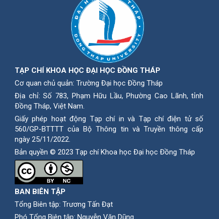
TẠP CHÍ KHOA HỌC ĐẠI HỌC ĐỒNG THÁP
Cơ quan chủ quản: Trường Đại học Đồng Tháp
Địa chỉ: Số 783, Phạm Hữu Lầu, Phường Cao Lãnh, tỉnh
Ðồng Tháp, Việt Nam.
Giấy phép hoạt động Tạp chí in và Tạp chí điện tử số
560/GP-BTTTT của Bộ Thông tin và Truyền thông cấp
ngày 25/11/2022.
Bản quyền © 2023 Tạp chí Khoa học Đại học Đồng Tháp
BAN BIÊN TẬP
Tổng Biên tập: Trương Tấn Đạt
Phó Tổng Biên tập: Nguyễn Văn Dũng