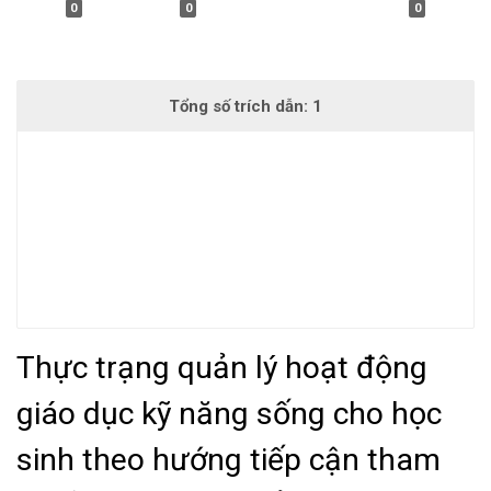
0
0
0
Thực trạng quản lý hoạt động
giáo dục kỹ năng sống cho học
sinh theo hướng tiếp cận tham