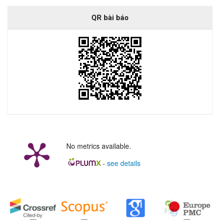
QR bài báo
No metrics available.
-
see details
##plugins.generic.badges.manag