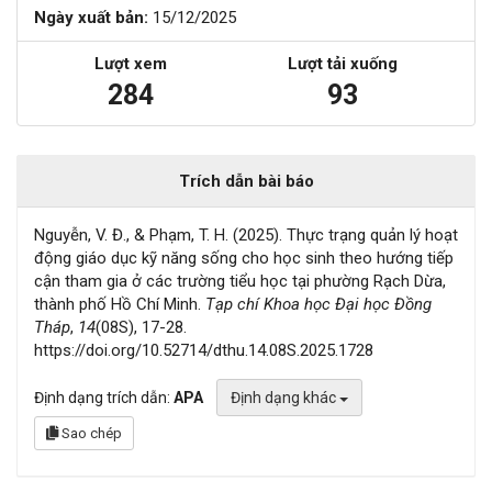
Ngày xuất bản:
15/12/2025
Lượt xem
Lượt tải xuống
284
93
Trích dẫn bài báo
Nguyễn, V. Đ., & Phạm, T. H. (2025). Thực trạng quản lý hoạt
động giáo dục kỹ năng sống cho học sinh theo hướng tiếp
cận tham gia ở các trường tiểu học tại phường Rạch Dừa,
thành phố Hồ Chí Minh.
Tạp chí Khoa học Đại học Đồng
Tháp
,
14
(08S), 17-28.
https://doi.org/10.52714/dthu.14.08S.2025.1728
Định dạng trích dẫn:
APA
Định dạng khác
Sao chép