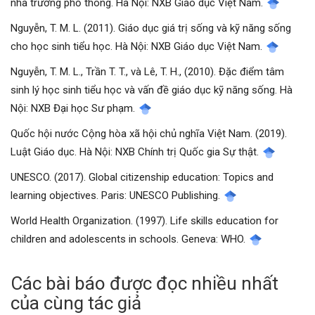
nhà trường phổ thông. Hà Nội: NXB Giáo dục Việt Nam.
Nguyễn, T. M. L. (2011). Giáo dục giá trị sống và kỹ năng sống
cho học sinh tiểu học. Hà Nội: NXB Giáo dục Việt Nam.
Nguyễn, T. M. L., Trần T. T., và Lê, T. H., (2010). Đặc điểm tâm
sinh lý học sinh tiểu học và vấn đề giáo dục kỹ năng sống. Hà
Nội: NXB Đại học Sư phạm.
Quốc hội nước Cộng hòa xã hội chủ nghĩa Việt Nam. (2019).
Luật Giáo dục. Hà Nội: NXB Chính trị Quốc gia Sự thật.
UNESCO. (2017). Global citizenship education: Topics and
learning objectives. Paris: UNESCO Publishing.
World Health Organization. (1997). Life skills education for
children and adolescents in schools. Geneva: WHO.
Các bài báo được đọc nhiều nhất
của cùng tác giả