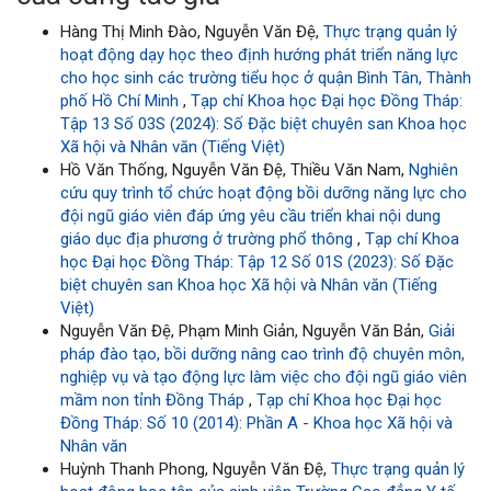
Hàng Thị Minh Đào, Nguyễn Văn Đệ,
Thực trạng quản lý
hoạt động dạy học theo định hướng phát triển năng lực
cho học sinh các trường tiểu học ở quận Bình Tân, Thành
phố Hồ Chí Minh
,
Tạp chí Khoa học Đại học Đồng Tháp:
Tập 13 Số 03S (2024): Số Đặc biệt chuyên san Khoa học
Xã hội và Nhân văn (Tiếng Việt)
Hồ Văn Thống, Nguyễn Văn Đệ, Thiều Văn Nam,
Nghiên
cứu quy trình tổ chức hoạt động bồi dưỡng năng lực cho
đội ngũ giáo viên đáp ứng yêu cầu triển khai nội dung
giáo dục địa phương ở trường phổ thông
,
Tạp chí Khoa
học Đại học Đồng Tháp: Tập 12 Số 01S (2023): Số Đặc
biệt chuyên san Khoa học Xã hội và Nhân văn (Tiếng
Việt)
Nguyễn Văn Đệ, Phạm Minh Giản, Nguyễn Văn Bản,
Giải
pháp đào tạo, bồi dưỡng nâng cao trình độ chuyên môn,
nghiệp vụ và tạo động lực làm việc cho đội ngũ giáo viên
mầm non tỉnh Đồng Tháp
,
Tạp chí Khoa học Đại học
Đồng Tháp: Số 10 (2014): Phần A - Khoa học Xã hội và
Nhân văn
Huỳnh Thanh Phong, Nguyễn Văn Đệ,
Thực trạng quản lý