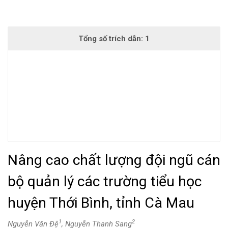
Nâng cao chất lượng đội ngũ cán
bộ quản lý các trường tiểu học
huyện Thới Bình, tỉnh Cà Mau
1
2
Nguyễn Văn Đệ
, Nguyễn Thanh Sang