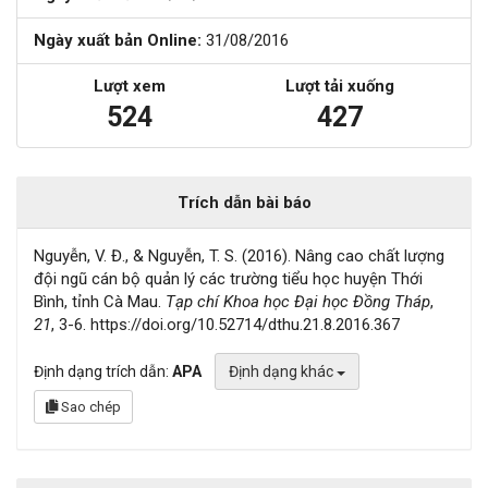
Ngày xuất bản Online:
31/08/2016
Lượt xem
Lượt tải xuống
524
427
Trích dẫn bài báo
Nguyễn, V. Đ., & Nguyễn, T. S. (2016). Nâng cao chất lượng
đội ngũ cán bộ quản lý các trường tiểu học huyện Thới
Bình, tỉnh Cà Mau.
Tạp chí Khoa học Đại học Đồng Tháp
,
21
, 3-6. https://doi.org/10.52714/dthu.21.8.2016.367
Định dạng trích dẫn:
APA
Định dạng khác
Sao chép