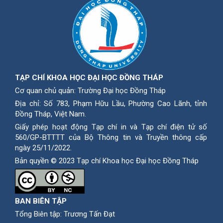
TẠP CHÍ KHOA HỌC ĐẠI HỌC ĐỒNG THÁP
Cơ quan chủ quản: Trường Đại học Đồng Tháp
Địa chỉ: Số 783, Phạm Hữu Lầu, Phường Cao Lãnh, tỉnh
Ðồng Tháp, Việt Nam.
Giấy phép hoạt động Tạp chí in và Tạp chí điện tử số
560/GP-BTTTT của Bộ Thông tin và Truyền thông cấp
ngày 25/11/2022.
Bản quyền © 2023 Tạp chí Khoa học Đại học Đồng Tháp
BAN BIÊN TẬP
Tổng Biên tập: Trương Tấn Đạt