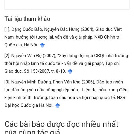
viết
Tài liệu tham khảo
[1]. Đặng Quốc Bảo, Nguyễn Đắc Hưng (2004), Giáo dục Việt
Nam, hướng tới tương lai, vấn đề và giải pháp, NXB Chính trị
Quốc gia, Hà Nội.
[2]. Nguyễn Văn Đệ (2007), “Xây dựng đội ngũ CBQL nhà trường
thời hội nhập kinh tế quốc tế - vấn đề và giải pháp”, Tạp chí
Giáo dục, Số 153/2007, tr. 8-10.
[3]. Nguyễn Minh Đường, Phan Văn Kha (2006), Đào tạo nhân
lực đáp ứng yêu cầu công nghiệp hóa - hiện đại hóa trong điều
kiện kinh tế thị trường, toàn cầu hóa và hội nhập quốc tế, NXB
Đại học Quốc gia Hà Nội.
Các bài báo được đọc nhiều nhất
của cùng tác giả