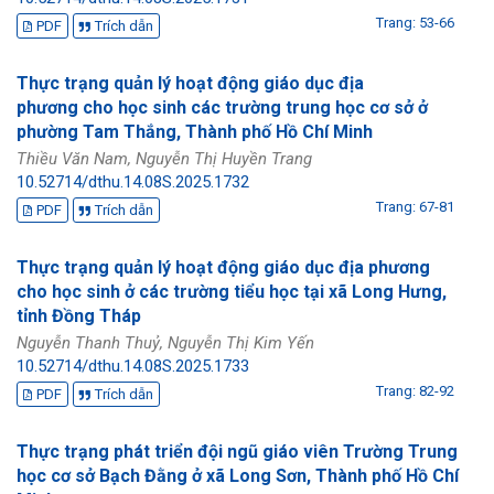
Trang: 53-66
PDF
Trích dẫn
Thực trạng quản lý hoạt động giáo dục địa
phương cho học sinh các trường trung học cơ sở ở
phường Tam Thắng, Thành phố Hồ Chí Minh
Thiều Văn Nam, Nguyễn Thị Huyền Trang
10.52714/dthu.14.08S.2025.1732
Trang: 67-81
PDF
Trích dẫn
Thực trạng quản lý hoạt động giáo dục địa phương
cho học sinh ở các trường tiểu học tại xã Long Hưng,
tỉnh Đồng Tháp
Nguyễn Thanh Thuỷ, Nguyễn Thị Kim Yến
10.52714/dthu.14.08S.2025.1733
Trang: 82-92
PDF
Trích dẫn
Thực trạng phát triển đội ngũ giáo viên Trường Trung
học cơ sở Bạch Đằng ở xã Long Sơn, Thành phố Hồ Chí