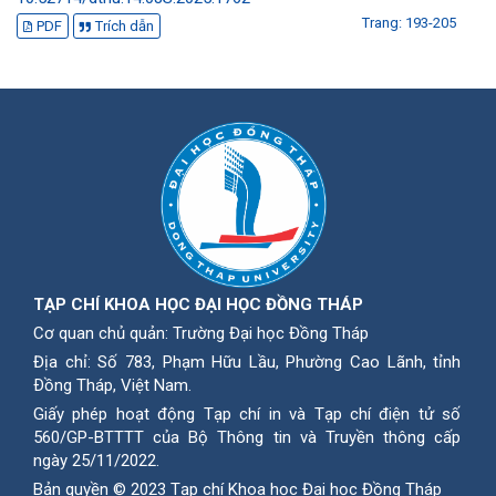
Trang: 193-205
PDF
Trích dẫn
TẠP CHÍ KHOA HỌC ĐẠI HỌC ĐỒNG THÁP
Cơ quan chủ quản: Trường Đại học Đồng Tháp
Địa chỉ: Số 783, Phạm Hữu Lầu, Phường Cao Lãnh, tỉnh
Ðồng Tháp, Việt Nam.
Giấy phép hoạt động Tạp chí in và Tạp chí điện tử số
560/GP-BTTTT của Bộ Thông tin và Truyền thông cấp
ngày 25/11/2022.
Bản quyền © 2023 Tạp chí Khoa học Đại học Đồng Tháp