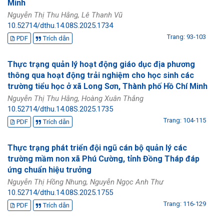
Minh
Nguyễn Thị Thu Hằng, Lê Thanh Vũ
10.52714/dthu.14.08S.2025.1734
Trang: 93-103
PDF
Trích dẫn
Thực trạng quản lý hoạt động giáo dục địa phương
thông qua hoạt động trải nghiệm cho học sinh các
trường tiểu học ở xã Long Sơn, Thành phố Hồ Chí Minh
Nguyễn Thị Thu Hằng, Hoàng Xuân Thắng
10.52714/dthu.14.08S.2025.1735
Trang: 104-115
PDF
Trích dẫn
Thực trạng phát triển đội ngũ cán bộ quản lý các
trường mầm non xã Phú Cường, tỉnh Đồng Tháp đáp
ứng chuẩn hiệu trưởng
Nguyễn Thị Hồng Nhung, Nguyễn Ngọc Anh Thư
10.52714/dthu.14.08S.2025.1755
Trang: 116-129
PDF
Trích dẫn