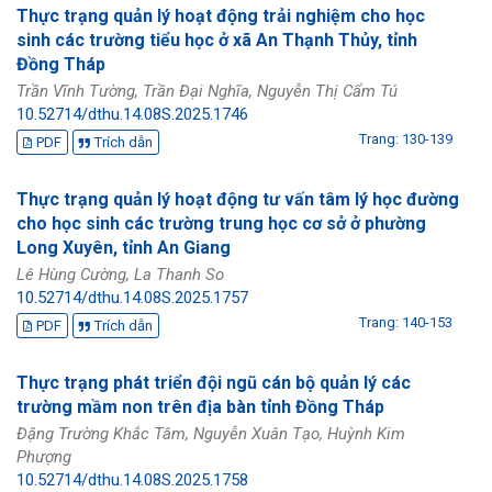
Thực trạng quản lý hoạt động trải nghiệm cho học
sinh các trường tiểu học ở xã An Thạnh Thủy, tỉnh
Đồng Tháp
Trần Vĩnh Tường, Trần Đại Nghĩa, Nguyễn Thị Cẩm Tú
10.52714/dthu.14.08S.2025.1746
Trang: 130-139
PDF
Trích dẫn
Thực trạng quản lý hoạt động tư vấn tâm lý học đường
cho học sinh các trường trung học cơ sở ở phường
Long Xuyên, tỉnh An Giang
Lê Hùng Cường, La Thanh So
10.52714/dthu.14.08S.2025.1757
Trang: 140-153
PDF
Trích dẫn
Thực trạng phát triển đội ngũ cán bộ quản lý các
trường mầm non trên địa bàn tỉnh Đồng Tháp
Đặng Trường Khắc Tâm, Nguyễn Xuân Tạo, Huỳnh Kim
Phượng
10.52714/dthu.14.08S.2025.1758