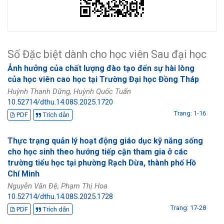
Số Đặc biệt dành cho học viên Sau đại học
Ảnh hưởng của chất lượng đào tạo đến sự hài lòng
của học viên cao học tại Trường Đại học Đồng Tháp
Huỳnh Thanh Dững, Huỳnh Quốc Tuấn
10.52714/dthu.14.08S.2025.1720
Trang: 1-16
PDF
Trích dẫn
Thực trạng quản lý hoạt động giáo dục kỹ năng sống
cho học sinh theo hướng tiếp cận tham gia ở các
trường tiểu học tại phường Rạch Dừa, thành phố Hồ
Chí Minh
Nguyễn Văn Đệ, Phạm Thị Hoa
10.52714/dthu.14.08S.2025.1728
Trang: 17-28
PDF
Trích dẫn