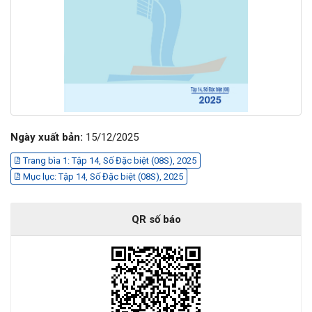
Ngày xuất bản:
15/12/2025
Trang bìa 1: Tập 14, Số Đặc biệt (08S), 2025
Mục lục: Tập 14, Số Đặc biệt (08S), 2025
QR số báo