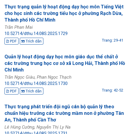
Thực trạng quản lý hoạt động dạy học môn Tiếng Việt
cho học sinh các trường tiểu học ở phường Rạch Dừa,
Thành phố Hồ Chí Minh
Trần Phan Mai
10.52714/dthu.14.08S.2025.1729
Trang: 29-41
PDF
Trích dẫn
Quản lý hoạt động dạy học môn giáo dục thể chất ở
các trường trung học cơ sở xã Long Hải, Thành phố Hồ
Chí Minh
Trần Ngọc Giàu, Phan Ngọc Thạch
10.52714/dthu.14.08S.2025.1730
Trang: 42-52
PDF
Trích dẫn
Thực trạng phát triển đội ngũ cán bộ quản lý theo
chuẩn hiệu trưởng các trường mầm non ở phường Tân
An, Thành phố Cần Thơ
Lê Hùng Cường, Nguyễn Thị Ly Na
10.52714/dthu.14.08S.2025.1731