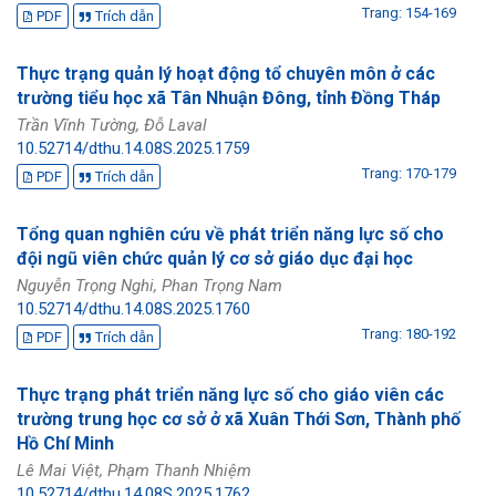
Trang: 154-169
PDF
Trích dẫn
Thực trạng quản lý hoạt động tổ chuyên môn ở các
trường tiểu học xã Tân Nhuận Đông, tỉnh Đồng Tháp
Trần Vĩnh Tường, Đỗ Laval
10.52714/dthu.14.08S.2025.1759
Trang: 170-179
PDF
Trích dẫn
Tổng quan nghiên cứu về phát triển năng lực số cho
đội ngũ viên chức quản lý cơ sở giáo dục đại học
Nguyễn Trọng Nghi, Phan Trọng Nam
10.52714/dthu.14.08S.2025.1760
Trang: 180-192
PDF
Trích dẫn
Thực trạng phát triển năng lực số cho giáo viên các
trường trung học cơ sở ở xã Xuân Thới Sơn, Thành phố
Hồ Chí Minh
Lê Mai Việt, Phạm Thanh Nhiệm
10.52714/dthu.14.08S.2025.1762