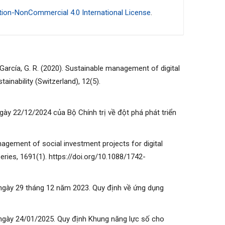
ion-NonCommercial 4.0 International License
.
García, G. R. (2020). Sustainable management of digital
ainability (Switzerland), 12(5).
ày 22/12/2024 của Bộ Chính trị về đột phá phát triển
Management of social investment projects for digital
ries, 1691(1). https://doi.org/10.1088/1742-
ngày 29 tháng 12 năm 2023. Quy định về ứng dụng
ngày 24/01/2025. Quy định Khung năng lực số cho