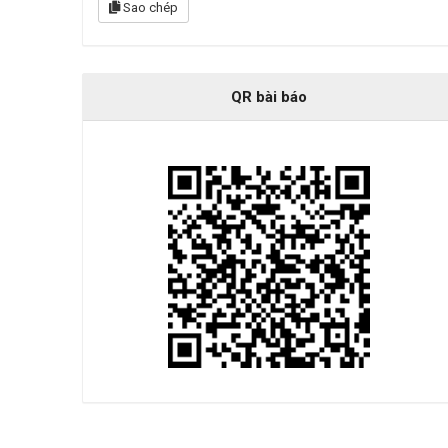
Sao chép
QR bài báo