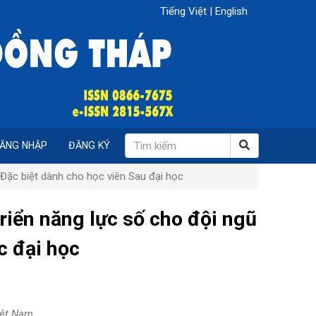
Tiếng Việt
|
English
ĂNG NHẬP
ĐĂNG KÝ
Đặc biệt dành cho học viên Sau đại học
riển năng lực số cho đội ngũ
c đại học
iệt Nam