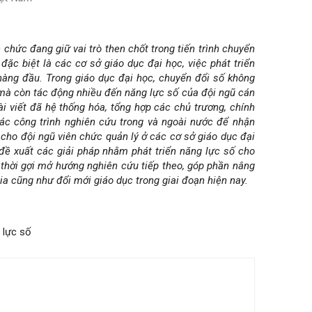
n chức đang giữ vai trò then chốt trong tiến trình chuyển
 đặc biệt là các cơ sở giáo dục đại học, việc phát triển
àng đầu. Trong giáo dục đại học, chuyển đổi số không
, mà còn tác động nhiều đến năng lực số của đội ngũ cán
ài viết đã hệ thống hóa, tổng hợp các chủ trương, chính
ác công trình nghiên cứu trong và ngoài nước để nhận
ố cho đội ngũ viên chức quản lý ở các cơ sở giáo dục đại
 đề xuất các giải pháp nhằm phát triển năng lực số cho
 thời gợi mở hướng nghiên cứu tiếp theo, góp phần nâng
a cũng như đổi mới giáo dục trong giai đoạn hiện nay.
 lực số