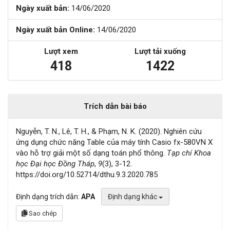
Ngày xuất bản:
14/06/2020
Ngày xuất bản Online:
14/06/2020
Lượt xem
Lượt tải xuống
418
1422
Trích dẫn bài báo
Nguyễn, T. N., Lê, T. H., & Phạm, N. K. (2020). Nghiên cứu
ứng dụng chức năng Table của máy tính Casio fx-580VN X
vào hỗ trợ giải một số dạng toán phổ thông.
Tạp chí Khoa
học Đại học Đồng Tháp
,
9
(3), 3-12.
https://doi.org/10.52714/dthu.9.3.2020.785
Định dạng trích dẫn:
APA
Định dạng khác
Sao chép