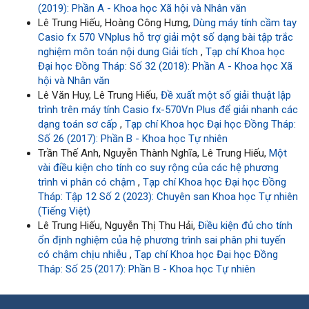
(2019): Phần A - Khoa học Xã hội và Nhân văn
Lê Trung Hiếu, Hoàng Công Hưng,
Dùng máy tính cầm tay
Casio fx 570 VNplus hỗ trợ giải một số dạng bài tập trắc
nghiệm môn toán nội dung Giải tích
,
Tạp chí Khoa học
Đại học Đồng Tháp: Số 32 (2018): Phần A - Khoa học Xã
hội và Nhân văn
Lê Văn Huy, Lê Trung Hiếu,
Đề xuất một số giải thuật lập
trình trên máy tính Casio fx-570Vn Plus để giải nhanh các
dạng toán sơ cấp
,
Tạp chí Khoa học Đại học Đồng Tháp:
Số 26 (2017): Phần B - Khoa học Tự nhiên
Trần Thế Anh, Nguyễn Thành Nghĩa, Lê Trung Hiếu,
Một
vài điều kiện cho tính co suy rộng của các hệ phương
trình vi phân có chậm
,
Tạp chí Khoa học Đại học Đồng
Tháp: Tập 12 Số 2 (2023): Chuyên san Khoa học Tự nhiên
(Tiếng Việt)
Lê Trung Hiếu, Nguyễn Thị Thu Hải,
Điều kiện đủ cho tính
ổn định nghiệm của hệ phương trình sai phân phi tuyến
có chậm chịu nhiễu
,
Tạp chí Khoa học Đại học Đồng
Tháp: Số 25 (2017): Phần B - Khoa học Tự nhiên