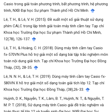
Casio trong giải toán phương trình, bất phương trình, hệ phương
trình, NXB Đại học Sư phạm Thành phố Hồ Chí Minh.
Lê, T. H., & Lê, V. H. (2015). Đề xuất một số giải thuật sử dụng
phím CALC trong lập trình giải toán máy tính cầm tay. Tạp chí
Khoa học Trường Đại học Sư phạm Thành phố Hồ Chí Minh,
12(78), 126-137.
Lê, T. H., & Hoàng, C. H. (2018). Dùng máy tính cầm tay Casio
fx-570VN Plus hỗ trợ giải một số dạng bài tập trắc nghiệm môn
toán nội dung giải tích. Tạp chí Khoa học Trường Đại học Đồng
Tháp, (32), 28-35.
Lê, N. N. H., & Lê, T. H. (2019). Dùng máy tính cầm tay Casio fx-
580VN X hỗ trợ giải một số dạng toán giải tích lớp 12. Tạp chí
Khoa học Trường Đại học Đồng Tháp, (38),26-33.
Huỳnh, D. K., Nguyễn, T. K., Lâm, B. T., Huỳnh, N. T., & Nguyễn, T.
M. P. T. (2018), Sử dụng máy tính Casio giải đề trắc nghiệm và
toán thực tế lớp 12 và tuyển sinh đại học, NXB Đại học Sư