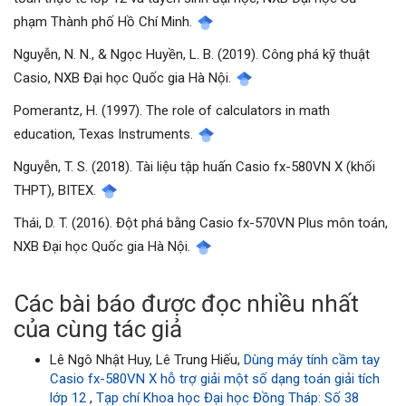
phạm Thành phố Hồ Chí Minh.
Nguyễn, N. N., & Ngọc Huyền, L. B. (2019). Công phá kỹ thuật
Casio, NXB Đại học Quốc gia Hà Nội.
Pomerantz, H. (1997). The role of calculators in math
education, Texas Instruments.
Nguyễn, T. S. (2018). Tài liệu tập huấn Casio fx-580VN X (khối
THPT), BITEX.
Thái, D. T. (2016). Đột phá bằng Casio fx-570VN Plus môn toán,
NXB Đại học Quốc gia Hà Nội.
Các bài báo được đọc nhiều nhất
của cùng tác giả
Lê Ngô Nhật Huy, Lê Trung Hiếu,
Dùng máy tính cầm tay
Casio fx-580VN X hỗ trợ giải một số dạng toán giải tích
lớp 12
,
Tạp chí Khoa học Đại học Đồng Tháp: Số 38