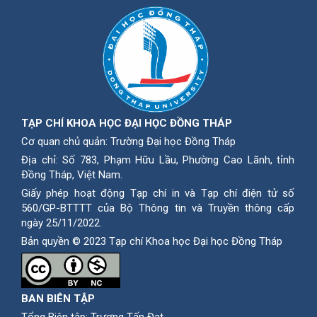
TẠP CHÍ KHOA HỌC ĐẠI HỌC ĐỒNG THÁP
Cơ quan chủ quản: Trường Đại học Đồng Tháp
Địa chỉ: Số 783, Phạm Hữu Lầu, Phường Cao Lãnh, tỉnh
Ðồng Tháp, Việt Nam.
Giấy phép hoạt động Tạp chí in và Tạp chí điện tử số
560/GP-BTTTT của Bộ Thông tin và Truyền thông cấp
ngày 25/11/2022.
Bản quyền © 2023 Tạp chí Khoa học Đại học Đồng Tháp
BAN BIÊN TẬP