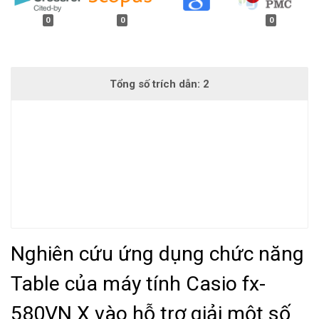
0
0
0
Nghiên cứu ứng dụng chức năng
Table của máy tính Casio fx-
580VN X vào hỗ trợ giải một số